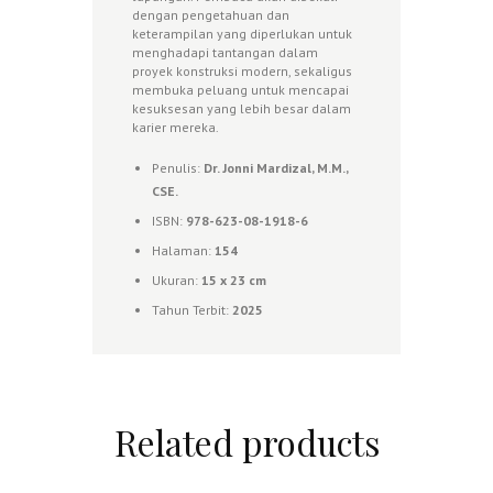
dengan pengetahuan dan
keterampilan yang diperlukan untuk
menghadapi tantangan dalam
proyek konstruksi modern, sekaligus
membuka peluang untuk mencapai
kesuksesan yang lebih besar dalam
karier mereka.
Penulis:
Dr. Jonni Mardizal, M.M.,
CSE.
ISBN:
978-623-08-1918-6
Halaman:
154
Ukuran:
15 x 23 cm
Tahun Terbit:
2025
Related products