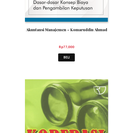
Akuntansi Manajemen – Komaruddin Ahmad
Rp
77,000
BELI