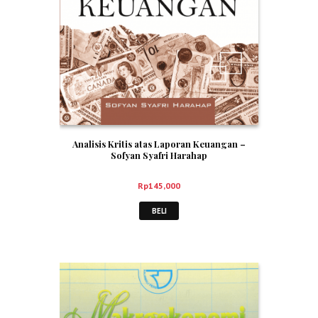
Analisis Kritis atas Laporan Keuangan –
Sofyan Syafri Harahap
Rp
145,000
BELI