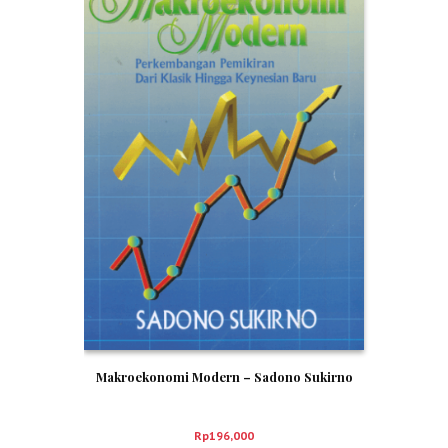
Makroekonomi Modern – Sadono Sukirno
Rp
196,000