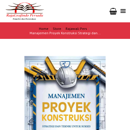
Home
Store
Rajawali Pers
Manajemen Proyek Konstruksi Strategi dan...