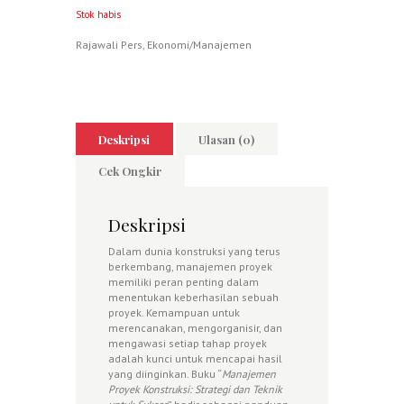
Stok habis
Rajawali Pers
,
Ekonomi/Manajemen
Deskripsi
Ulasan (0)
Cek Ongkir
Deskripsi
Dalam dunia konstruksi yang terus
berkembang, manajemen proyek
memiliki peran penting dalam
menentukan keberhasilan sebuah
proyek. Kemampuan untuk
merencanakan, mengorganisir, dan
mengawasi setiap tahap proyek
adalah kunci untuk mencapai hasil
yang diinginkan. Buku “
Manajemen
Proyek Konstruksi: Strategi dan Teknik