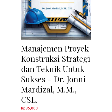
Manajemen Proyek
Konstruksi Strategi
dan Teknik Untuk
Sukses – Dr. Jonni
Mardizal, M.M.,
CSE.
Rp
85,000