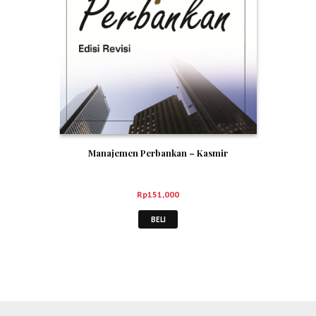
Manajemen Perbankan – Kasmir
Rp
151,000
BELI