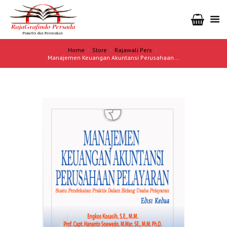
Home
Store
Rajawali Pers
Manajemen Keuangan Akuntansi Perusahaan...