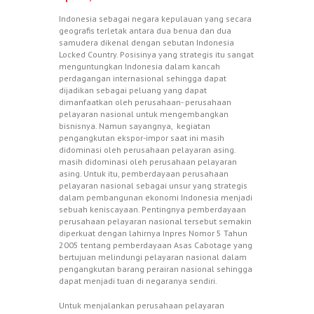
Indonesia sebagai negara kepulauan yang secara
geografis terletak antara dua benua dan dua
samudera dikenal dengan sebutan Indonesia
Locked Country. Posisinya yang strategis itu sangat
menguntungkan Indonesia dalam kancah
perdagangan internasional sehingga dapat
dijadikan sebagai peluang yang dapat
dimanfaatkan oleh perusahaan- perusahaan
pelayaran nasional untuk mengembangkan
bisnisnya. Namun sayangnya, kegiatan
pengangkutan ekspor-impor saat ini masih
didominasi oleh perusahaan pelayaran asing.
masih didominasi oleh perusahaan pelayaran
asing. Untuk itu, pemberdayaan perusahaan
pelayaran nasional sebagai unsur yang strategis
dalam pembangunan ekonomi Indonesia menjadi
sebuah keniscayaan. Pentingnya pemberdayaan
perusahaan pelayaran nasional tersebut semakin
diperkuat dengan lahirnya Inpres Nomor 5 Tahun
2005 tentang pemberdayaan Asas Cabotage yang
bertujuan melindungi pelayaran nasional dalam
pengangkutan barang perairan nasional sehingga
dapat menjadi tuan di negaranya sendiri.
Untuk menjalankan perusahaan pelayaran