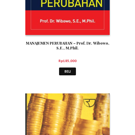
MANAJEMEN PERUBAHAN – Prof. Dr. Wibowo,
S.E., M.Phil.
Rp
185,000
BELI