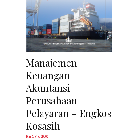
Manajemen
Keuangan
Akuntansi
Perusahaan
Pelayaran – Engkos
Kosasih
Rp
177,000