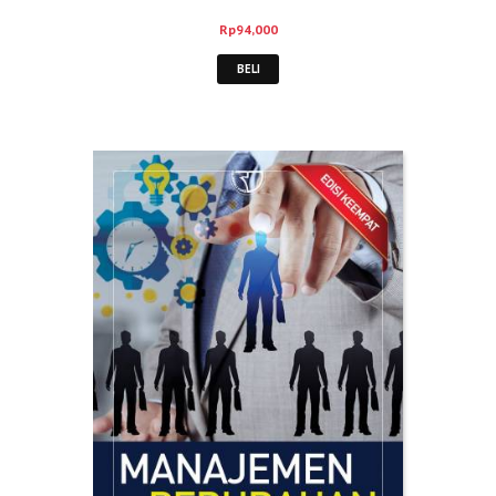
Rp
94,000
BELI