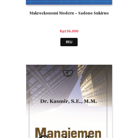
Makroekonomi Modern – Sadono Sukirno
Rp
196,000
BELI