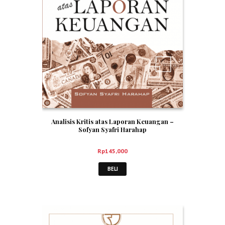
Analisis Kritis atas Laporan Keuangan –
Sofyan Syafri Harahap
Rp
145,000
BELI