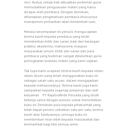
rinci. Kedua, setiap bab dibuatkan pedoman guna
memudahkan penguasaan materi yang harus
dicapai oleh pembaca. Dengan demikian,
diharapkan pengetahuan pembaca khususnya
manajemen perbankan akan bertambah luas.
Melalui kesempatan ini penulis mengucapkan
terima kasih kepada pembaca yang telah
memberikan kritik dan saran, baik dari kalangan
praktisi, akademisi, mahasiswa, maupun
masyarakat umum. Kritik dan saran dari para
pembaca yang budiman sangat dibutuhkan guna
peningkatan kualitas materi yang kami sajikan.
Tak lupa kami ucapkan terima kasih kepada rekan-
rekan dosen yang telah menggunakan buku ini
sebagai salah satu acuan dalam mengajarkan
kepada mahasiswanya. Terima kasih juga kami
sampaikan kepada segenap pimpinan dan staf
karyawan PT RajaGrafindo Persada yang telah
bekerja sama dengan penulis untuk menerbitkan
buku ini. Demikian pula kepada pihak-pihak yang
tidak dapat penulis sebutkan satu per satu, terima
kasih atas bantuannya, semoga buku ini
memberikan nilai lebih kepada masyarakat dan
bermanfaat bagi kita semua, amin.