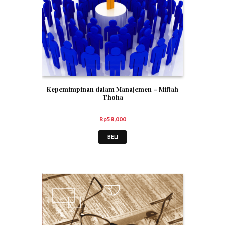
Kepemimpinan dalam Manajemen – Miftah
Thoha
Rp
58,000
BELI