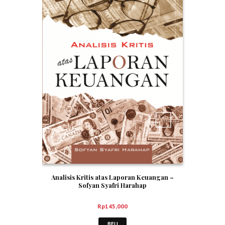
Analisis Kritis atas Laporan Keuangan –
Sofyan Syafri Harahap
Rp
145,000
BELI