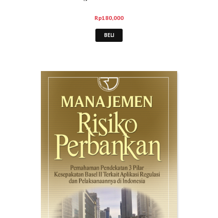
Rp
180,000
BELI