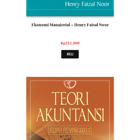
Ekonomi Manajerial – Henry Faisal Noor
Rp
252,000
BELI