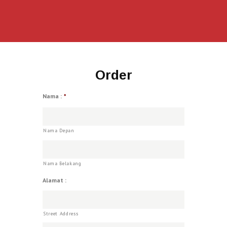
Order
Nama :
*
Nama Depan
Nama Belakang
Alamat :
Street Address