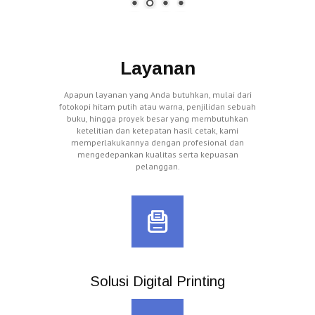
Layanan
Apapun layanan yang Anda butuhkan, mulai dari
fotokopi hitam putih atau warna, penjilidan sebuah
buku, hingga proyek besar yang membutuhkan
ketelitian dan ketepatan hasil cetak, kami
memperlakukannya dengan profesional dan
mengedepankan kualitas serta kepuasan
pelanggan.
Solusi Digital Printing