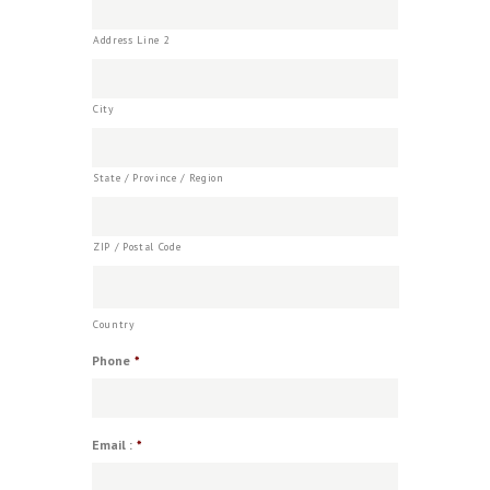
Address Line 2
City
State / Province / Region
ZIP / Postal Code
Country
Phone
*
Email :
*