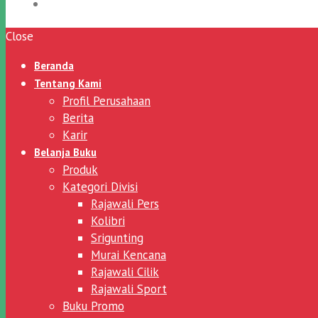
Close
Beranda
Tentang Kami
Profil Perusahaan
Berita
Karir
Belanja Buku
Produk
Kategori Divisi
Rajawali Pers
Kolibri
Srigunting
Murai Kencana
Rajawali Cilik
Rajawali Sport
Buku Promo