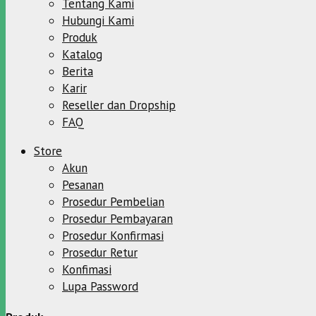
Tentang Kami
Hubungi Kami
Produk
Katalog
Berita
Karir
Reseller dan Dropship
FAQ
Store
Akun
Pesanan
Prosedur Pembelian
Prosedur Pembayaran
Prosedur Konfirmasi
Prosedur Retur
Konfimasi
Lupa Password