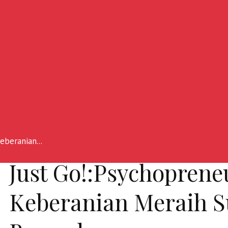
eberanian...
Just Go!:Psychoprene
Keberanian Meraih S