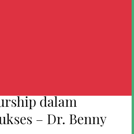
urship dalam
ukses – Dr. Benny