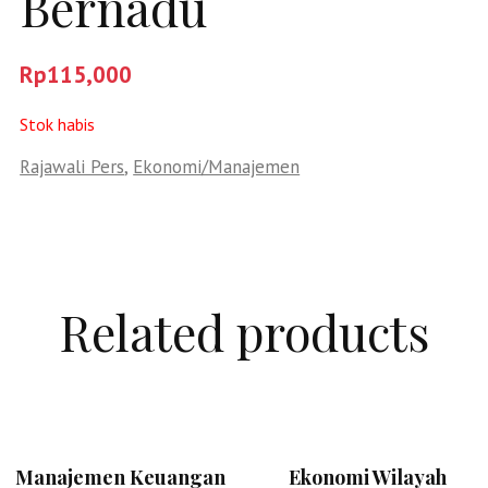
Bernadu
Rp
115,000
Stok habis
Rajawali Pers
,
Ekonomi/Manajemen
Related products
Manajemen Keuangan
Ekonomi Wilayah