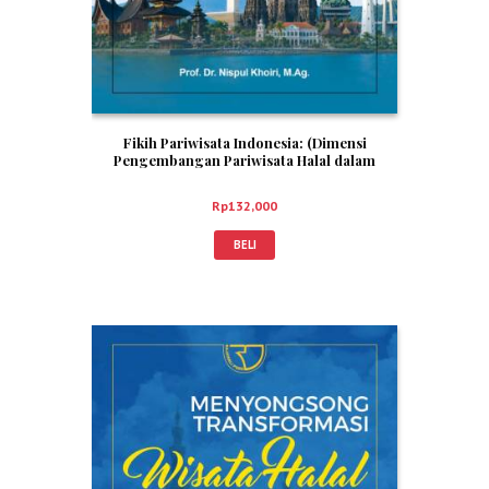
Fikih Pariwisata Indonesia: (Dimensi
Pengembangan Pariwisata Halal dalam
Pendekatan Moderasi Beragama) – Prof. Dr.
Nispul Khoiri,M.Ag.
Rp
132,000
BELI