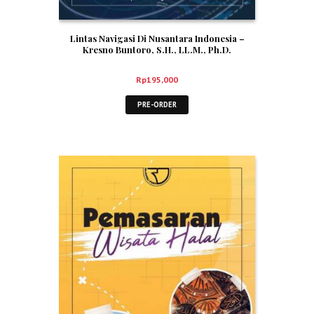
Lintas Navigasi Di Nusantara Indonesia –
Kresno Buntoro, S.H., LL.M., Ph.D.
Rp
195,000
PRE-ORDER