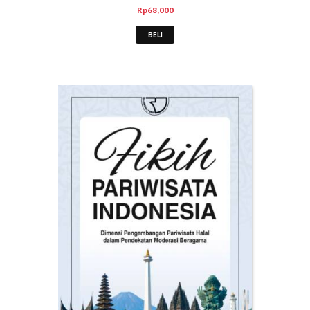
Rp
68,000
BELI