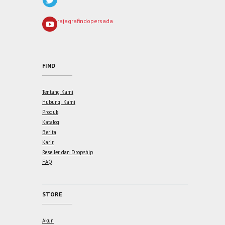
rajagrafindopersada
FIND
Tentang Kami
Hubungi Kami
Produk
Katalog
Berita
Karir
Reseller dan Dropship
FAQ
STORE
Akun