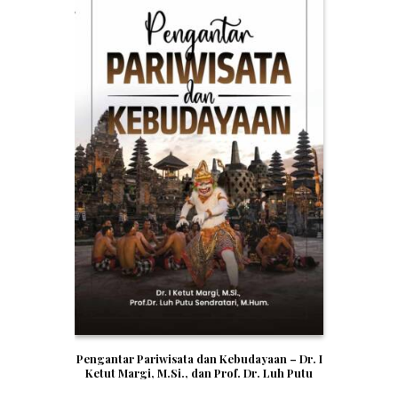
Pengantar Pariwisata dan Kebudayaan – Dr. I
Ketut Margi, M.Si., dan Prof. Dr. Luh Putu
Sendratari, M.Hum.