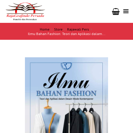
Home
Store
Rajawali Pers
Ilmu Bahan Fashion: Teori dan Aplikasi dalam...