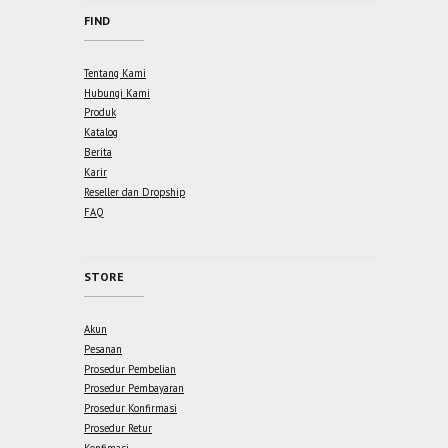
FIND
Tentang Kami
Hubungi Kami
Produk
Katalog
Berita
Karir
Reseller dan Dropship
FAQ
STORE
Akun
Pesanan
Prosedur Pembelian
Prosedur Pembayaran
Prosedur Konfirmasi
Prosedur Retur