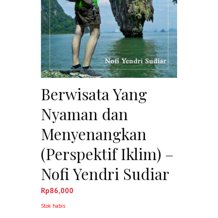
Berwisata Yang
Nyaman dan
Menyenangkan
(Perspektif Iklim) –
Nofi Yendri Sudiar
Rp
86,000
Stok habis