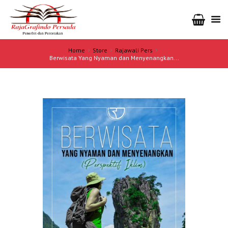
Home
Store
Rajawali Pers
Berwisata Yang Nyaman dan Menyenangkan...