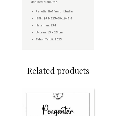
dan berkelanjutan.
Penulis:
Nofi Yendri Sudiar
ISBN:
978-623-08-1943-8
Halaman:
154
Ukuran:
1
5 x 23 cm
Tahun Terbit:
2025
Related products