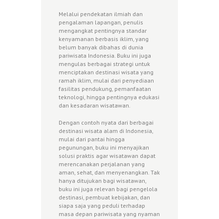
Melalui pendekatan ilmiah dan
pengalaman lapangan, penulis
mengangkat pentingnya standar
kenyamanan berbasis iklim, yang
belum banyak dibahas di dunia
pariwisata Indonesia. Buku ini juga
mengulas berbagai strategi untuk
menciptakan destinasi wisata yang
ramah iklim, mulai dari penyediaan
fasilitas pendukung, pemanfaatan
teknologi, hingga pentingnya edukasi
dan kesadaran wisatawan.
Dengan contoh nyata dari berbagai
destinasi wisata alam di Indonesia,
mulai dari pantai hingga
pegunungan, buku ini menyajikan
solusi praktis agar wisatawan dapat
merencanakan perjalanan yang
aman, sehat, dan menyenangkan. Tak
hanya ditujukan bagi wisatawan,
buku ini juga relevan bagi pengelola
destinasi, pembuat kebijakan, dan
siapa saja yang peduli terhadap
masa depan pariwisata yang nyaman