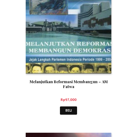
Melanjutkan Reformasi Membangun – AM
Fatwa
Rp
97,000
BELI