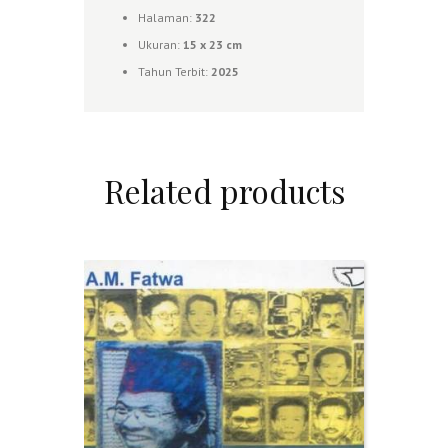
Halaman:
322
Ukuran:
1
5 x 23 cm
Tahun Terbit:
2025
Related products