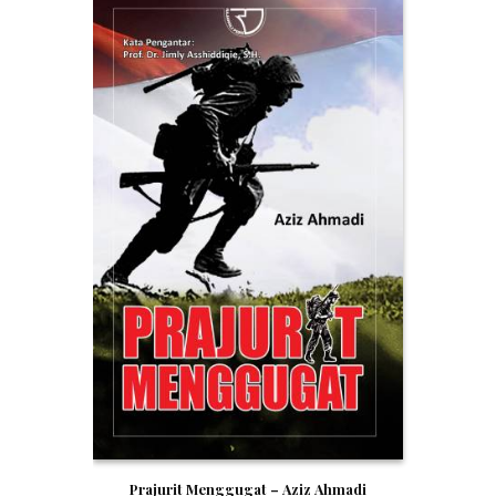
Prajurit Menggugat – Aziz Ahmadi