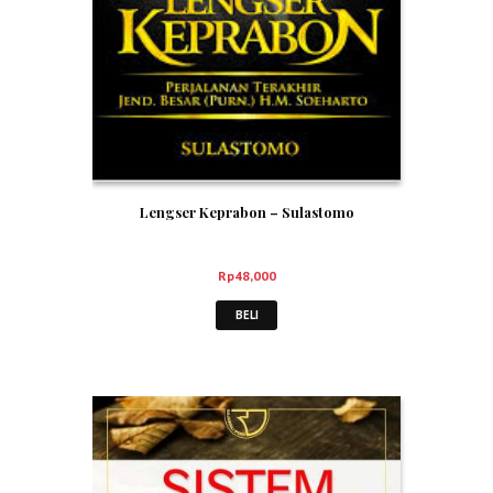
Lengser Keprabon – Sulastomo
Rp
48,000
BELI