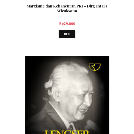
Marxisme dan Kehancuran PKI – Dirgantara
Wicaksono
Rp
29,000
BELI