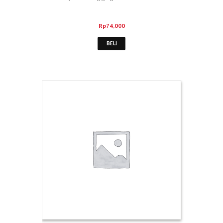
Rp
74,000
BELI