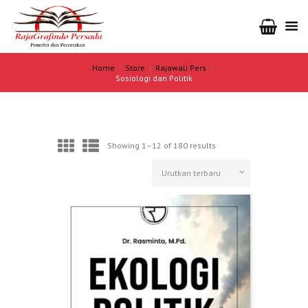
Home
Store
Rajawali Pers
Sosiologi dan Politik
Showing 1–12 of 180 results