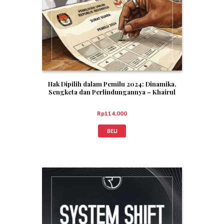
Hak Dipilih dalam Pemilu 2024: Dinamika,
Sengketa dan Perlindungannya – Khairul
Fahmi
Rp
114,000
BELI