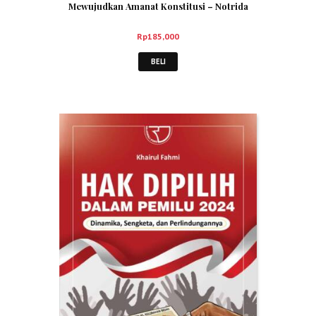
Mewujudkan Amanat Konstitusi – Notrida
Mandica
Rp
185,000
BELI