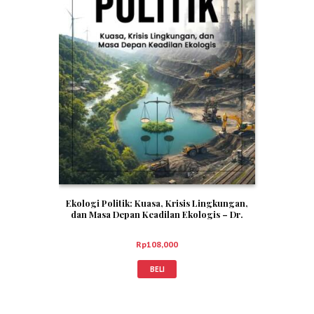
Ekologi Politik: Kuasa, Krisis Lingkungan,
dan Masa Depan Keadilan Ekologis – Dr.
Rasminto, M.Pd.
Rp
108,000
BELI