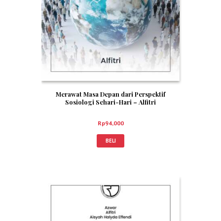
Merawat Masa Depan dari Perspektif
Sosiologi Sehari-Hari – Alfitri
Rp
94,000
BELI