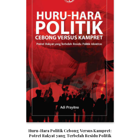
Huru-Hara Politik Cebong Versus Kampret:
Potret Rakyat yang Terbelah Residu Politik