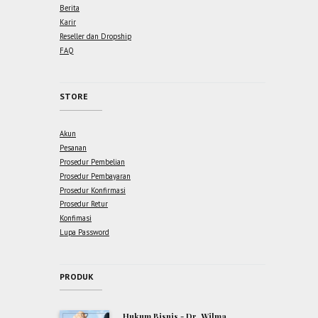
Berita
Karir
Reseller dan Dropship
FAQ
STORE
Akun
Pesanan
Prosedur Pembelian
Prosedur Pembayaran
Prosedur Konfirmasi
Prosedur Retur
Konfimasi
Lupa Password
PRODUK
Hukum Bisnis - Dr. Wilma