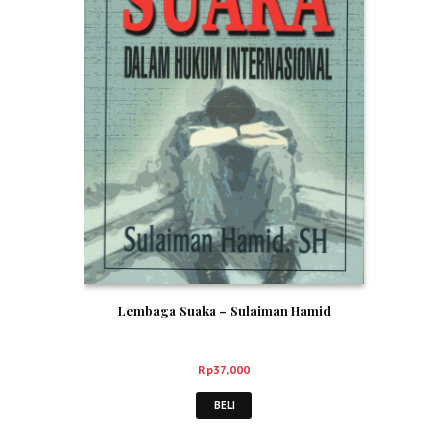
Lembaga Suaka – Sulaiman Hamid
Rp
37,000
BELI