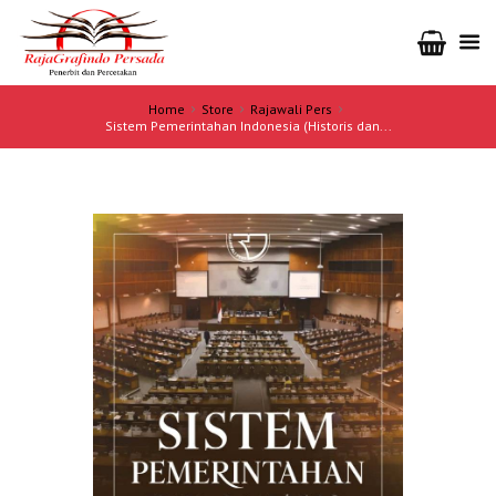
Home
Store
Rajawali Pers
Sistem Pemerintahan Indonesia (Historis dan...