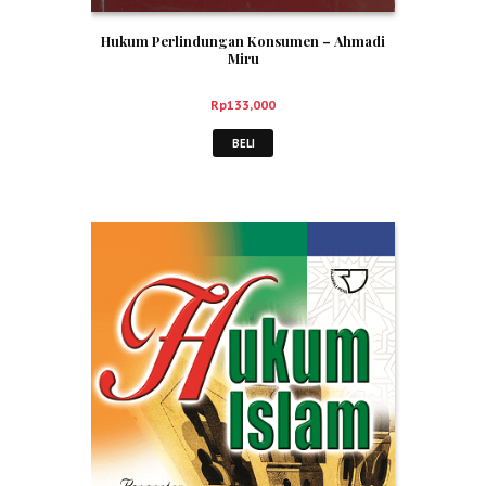
Hukum Perlindungan Konsumen – Ahmadi
Miru
Rp
133,000
BELI