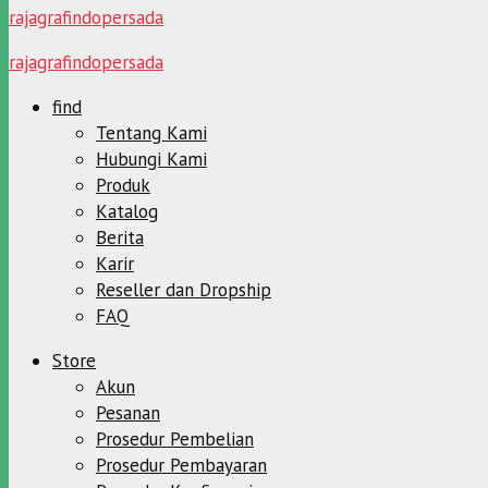
rajagrafindopersada
rajagrafindopersada
find
Tentang Kami
Hubungi Kami
Produk
Katalog
Berita
Karir
Reseller dan Dropship
FAQ
Store
Akun
Pesanan
Prosedur Pembelian
Prosedur Pembayaran