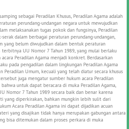
samping sebagai Peradilan Khusus, Peradilan Agama adalah
 peraturan perundang-undangan negara untuk mewujudkan
lam melaksanakan tugas pokok dan fungsinya, Peradilan
-serak dalam berbagai peraturan perundang-undangan,
am yang belum diwujudkan dalam bentuk peraturan
h terbitnya UU Nomor 7 Tahun 1989, yang mulai berlaku
 acara Peradilan Agama menjadi konkret. Berdasarkan
laku pada pengadilan dalam lingkungan Peradilan Agama
 Peradilan Umum, kecuali yang telah diatur secara khusus
 tersebut juga mengatur sumber hukum acara Peradilan
i bahwa untuk dapat beracara di muka Peradilan Agama,
UU Nomor 7 Tahun 1989 secara baik dan benar karena
 yang diperkirakan, bahkan mungkin lebih sulit dari
ukum Acara Peradilan Agama ini dapat dijadikan acuan
eri yang disajikan tidak hanya merupakan gabungan antara
ang bisa ditemukan dalam proses perkara di muka