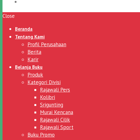
Close
Beranda
Tentang Kami
Profil Perusahaan
Berita
Karir
Belanja Buku
Produk
Kategori Divisi
Rajawali Pers
Kolibri
Srigunting
Murai Kencana
Rajawali Cilik
Rajawali Sport
Buku Promo