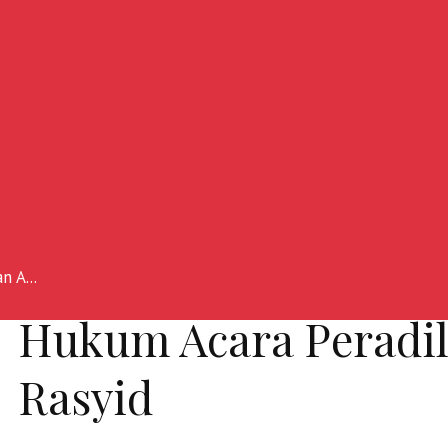
 A...
Hukum Acara Peradil
Rasyid