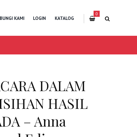
0
BUNGI KAMI
LOGIN
KATALOG
ACARA DALAM
SIHAN HASIL
DA – Anna