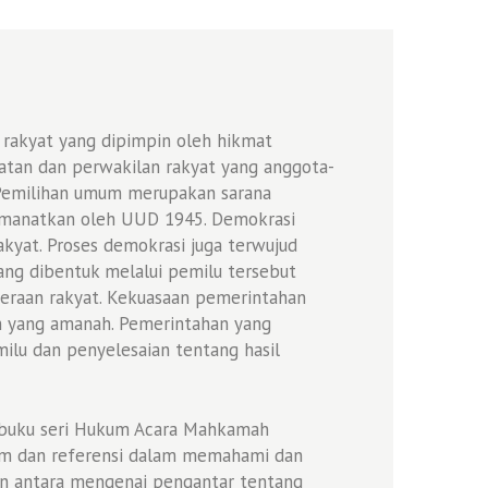
rakyat yang dipimpin oleh hikmat
tan dan perwakilan rakyat yang anggota-
. Pemilihan umum merupakan sarana
amanatkan oleh UUD 1945. Demokrasi
kyat. Proses demokrasi juga terwujud
ang dibentuk melalui pemilu tersebut
hteraan rakyat. Kekuasaan pemerintahan
n yang amanah. Pemerintahan yang
milu dan penyelesaian tentang hasil
n buku seri Hukum Acara Mahkamah
ukum dan referensi dalam memahami dan
an antara mengenai pengantar tentang