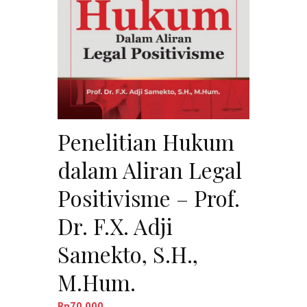
Penelitian Hukum
dalam Aliran Legal
Positivisme – Prof.
Dr. F.X. Adji
Samekto, S.H.,
M.Hum.
Rp
70,000