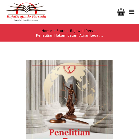
Home
Store
Rajawali Pers
Penelitian Hukum dalam Aliran Legal...