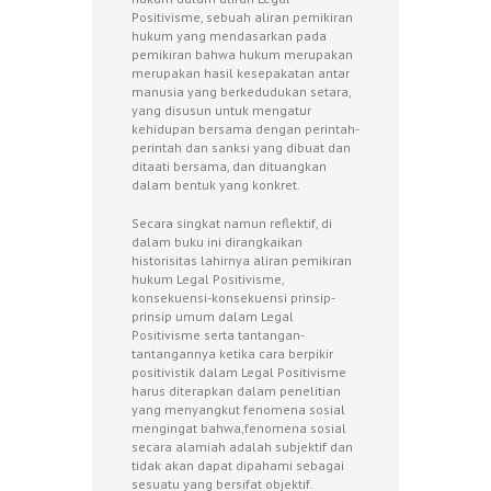
Positivisme, sebuah aliran pemikiran
hukum yang mendasarkan pada
pemikiran bahwa hukum merupakan
merupakan hasil kesepakatan antar
manusia yang berkedudukan setara,
yang disusun untuk mengatur
kehidupan bersama dengan perintah-
perintah dan sanksi yang dibuat dan
ditaati bersama, dan dituangkan
dalam bentuk yang konkret.
Secara singkat namun reflektif, di
dalam buku ini dirangkaikan
historisitas lahirnya aliran pemikiran
hukum Legal Positivisme,
konsekuensi-konsekuensi prinsip-
prinsip umum dalam Legal
Positivisme serta tantangan-
tantangannya ketika cara berpikir
positivistik dalam Legal Positivisme
harus diterapkan dalam penelitian
yang menyangkut fenomena sosial
mengingat bahwa,fenomena sosial
secara alamiah adalah subjektif dan
tidak akan dapat dipahami sebagai
sesuatu yang bersifat objektif.