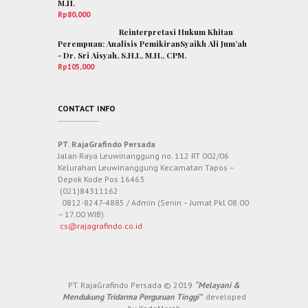
M.H.
Rp
80,000
Reinterpretasi Hukum Khitan
Perempuan: Analisis PemikiranSyaikh Ali Jum’ah
- Dr. Sri Aisyah, S.H.I., M.H., CPM.
Rp
105,000
CONTACT INFO
PT. RajaGrafindo Persada
Jalan Raya Leuwinanggung no. 112 RT 002/06
Kelurahan Leuwinanggung Kecamatan Tapos –
Depok Kode Pos 16463
(021)84311162
0812-8247-4885 / Admin (Senin – Jumat Pkl 08.00
– 17.00 WIB)
cs@rajagrafindo.co.id
PT. RajaGrafindo Persada © 2019
“Melayani &
Mendukung Tridarma Perguruan Tinggi”
developed