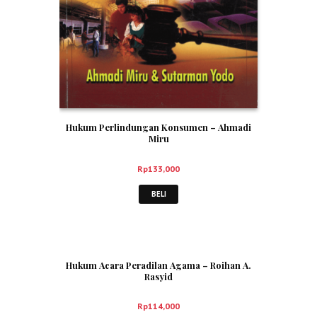
Hukum Perlindungan Konsumen – Ahmadi
Miru
Rp
133,000
BELI
Hukum Acara Peradilan Agama – Roihan A.
Rasyid
Rp
114,000