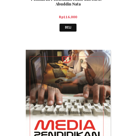
Abuddin Nata
Rp
116,000
BELI