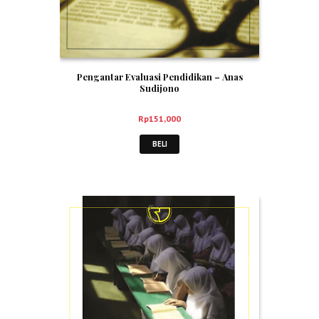
Pengantar Evaluasi Pendidikan – Anas
Sudijono
Rp
151,000
BELI