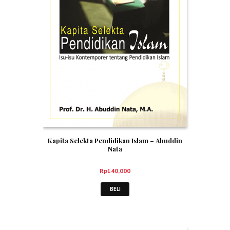
Kapita Selekta Pendidikan Islam – Abuddin
Nata
Rp
140,000
BELI