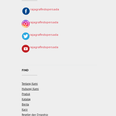
rajagrafindopersada
rajagrafindopersada
rajagrafindopersada
rajagrafindopersada
FIND
Tentang Kami
Hubungi Kami
Produk
Katalog
Berita
Karir
Reseller dan Dropship