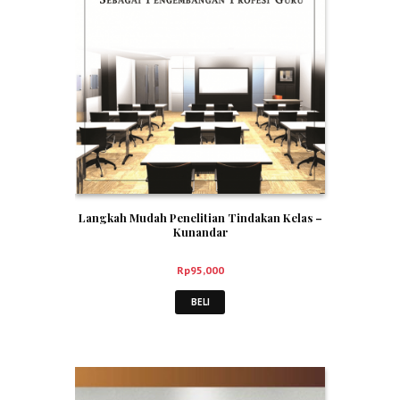
Langkah Mudah Penelitian Tindakan Kelas –
Kunandar
Rp
95,000
BELI