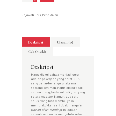
Rajawali Pers
,
Pendidikan
Deskripsi
Ulasan (0)
Cek Ongkir
Deskripsi
Harus diakui bahwa menjadi guru
adalah pekerjaan yang berat. Guru
yang benar-benar guru laksana
seorang seniman. Harus diakui tidak
semua orang, berbakat jadi guru yang
setara maestro. Namun, ada satu
solusi yang bisa diambil, yakni
mempraktikkan seni tidak mengajar
(
the art of un-teaching
). Ini adalah
sebuah seni untuk mengelola kelas