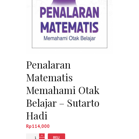
Penalaran
Matematis
Memahami Otak
Belajar – Sutarto
Hadi
Rp
114,000
Jumlah
BELI