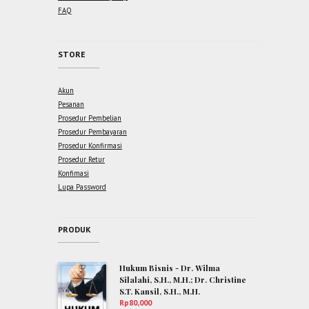
FAQ
STORE
Akun
Pesanan
Prosedur Pembelian
Prosedur Pembayaran
Prosedur Konfirmasi
Prosedur Retur
Konfimasi
Lupa Password
PRODUK
Hukum Bisnis - Dr. Wilma
Silalahi, S.H., M.H.; Dr. Christine
S.T. Kansil, S.H., M.H.
Rp
80,000