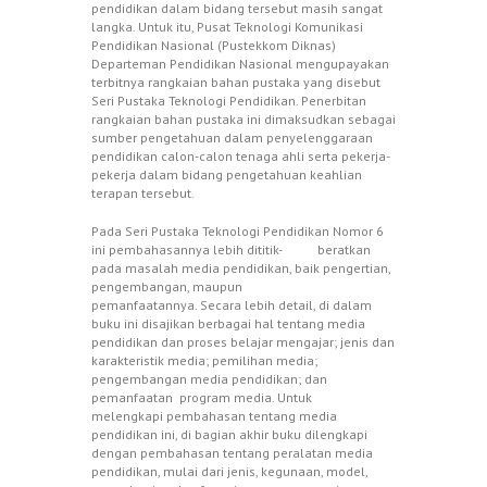
pendidikan dalam bidang tersebut masih sangat
langka. Untuk itu, Pusat Teknologi Komunikasi
Pendidikan Nasional (Pustekkom Diknas)
Departeman Pendidikan Nasional mengupayakan
terbitnya rangkaian bahan pustaka yang disebut
Seri Pustaka Teknologi Pendidikan. Penerbitan
rangkaian bahan pustaka ini dimaksudkan sebagai
sumber pengetahuan dalam penyelenggaraan
pendidikan calon-calon tenaga ahli serta pekerja-
pekerja dalam bidang pengetahuan keahlian
terapan tersebut.
Pada Seri Pustaka Teknologi Pendidikan Nomor 6
ini pembahasannya lebih dititik- beratkan
pada masalah media pendidikan, baik pengertian,
pengembangan, maupun
pemanfaatannya. Secara lebih detail, di dalam
buku ini disajikan berbagai hal tentang media
pendidikan dan proses belajar mengajar; jenis dan
karakteristik media; pemilihan media;
pengembangan media pendidikan; dan
pemanfaatan program media. Untuk
melengkapi pembahasan tentang media
pendidikan ini, di bagian akhir buku dilengkapi
dengan pembahasan tentang peralatan media
pendidikan, mulai dari jenis, kegunaan, model,