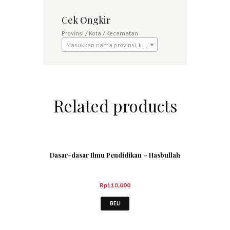
Cek Ongkir
Provinsi / Kota / Kecamatan
Masukkan nama provinsi, kota atau kecamatan
Related products
Dasar-dasar Ilmu Pendidikan – Hasbullah
Rp
110,000
BELI