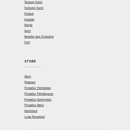
Tentang Kami
Hubungi Kami
Produk
Katalog
Berita
Karir
Reseller dan Dropship
FAQ
STORE
Akun
Pesanan
Prosedur Pembelian
Prosedur Pembayaran
Prosedur Konfirmasi
Prosedur Retur
Konfimasi
Lupa Password