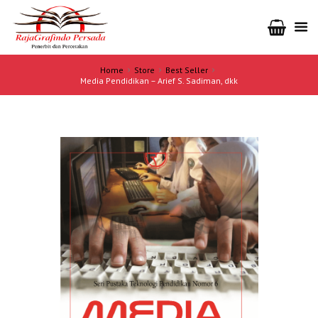
Home
Store
Best Seller
Media Pendidikan – Arief S. Sadiman, dkk