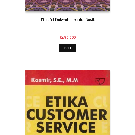
Filsafat Dakwah – Abdul Basit
Rp
90,000
BELI