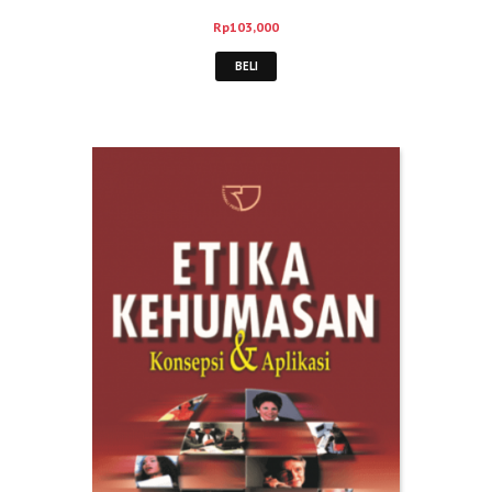
Rp
103,000
BELI