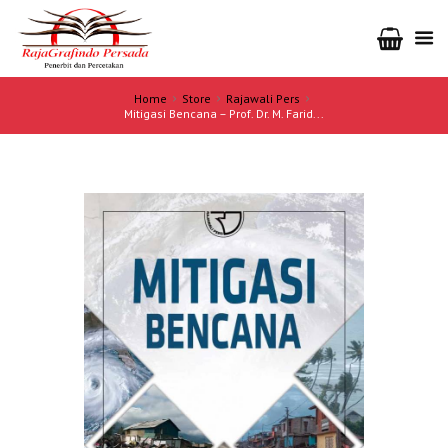
Home
Store
Rajawali Pers
Mitigasi Bencana – Prof. Dr. M. Farid...