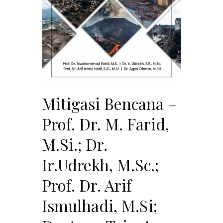
Mitigasi Bencana –
Prof. Dr. M. Farid,
M.Si.; Dr.
Ir.Udrekh, M.Sc.;
Prof. Dr. Arif
Ismulhadi, M.Si;