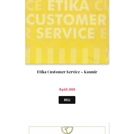
Etika Customer Service – Kasmir
Rp
65,000
BELI