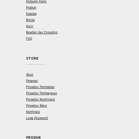
Hubungi Kami
Produk
Katalog
Berita
Karir
Reseller dan Dropship
FAQ
STORE
Akun
Pesanan
Prosedur Pembelian
Prosedur Pembayaran
Prosedur Konfirmasi
Prosedur Retur
Konfimasi
Lupa Password
PRODUK