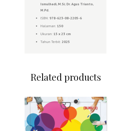
Ismulhadi, M.Si; Dr. Agus Trianto,
M.Pd.
ISBN:
978-623-08-2205-6
Halaman:
150
Ukuran:
15 x 23 cm
Tahun Terbit:
2025
Related products