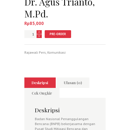
Dr. Agus Trianto,
M.Pd.
Rp
85,000
Jumlah
PRE-ORDER
Rajawali Pers
,
Komunikasi
Deskripsi
Ulasan (0)
Cek Ongkir
Deskripsi
Badan Nasional Penanggulangan
Bencana (BNPB) bekerjasama dengan
Pusat Studi Mitigasi Bencana dan