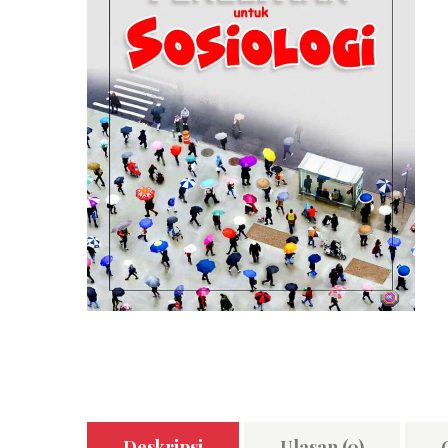
Deskripsi
Ulasan (0)