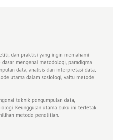
liti, dan praktisi yang ingin memahami
ep dasar mengenai metodologi, paradigma
ulan data, analisis dan interpretasi data,
etode utama dalam sosiologi, yaitu metode
engenai teknik pengumpulan data,
iologi. Keunggulan utama buku ini terletak
ilihan metode penelitian.