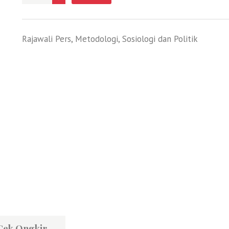
Rajawali Pers
,
Metodologi
,
Sosiologi dan Politik
Cek Ongkir