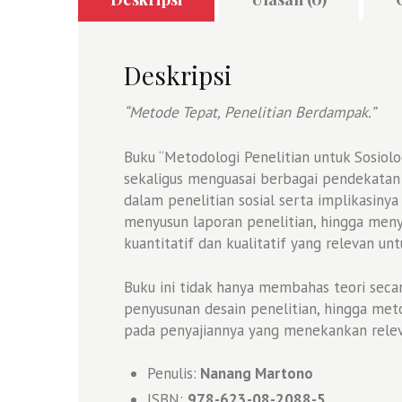
Deskripsi
“Metode Tepat, Penelitian Berdampak.”
Buku “Metodologi Penelitian untuk Sosiolo
sekaligus menguasai berbagai pendekatan 
dalam penelitian sosial serta implikasiny
menyusun laporan penelitian, hingga menyu
kuantitatif dan kualitatif yang relevan 
Buku ini tidak hanya membahas teori seca
penyusunan desain penelitian, hingga meto
pada penyajiannya yang menekankan releva
Penulis:
Nanang Martono
ISBN:
978-623-08-2088-5