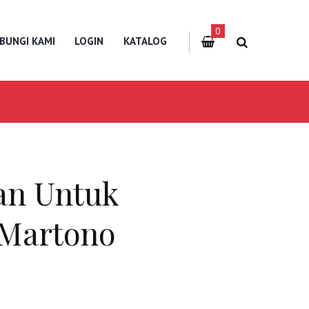
0
BUNGI KAMI
LOGIN
KATALOG
ian Untuk
 Martono