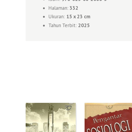
Halaman:
332
Ukuran:
15 x 23 cm
Tahun Terbit:
2025