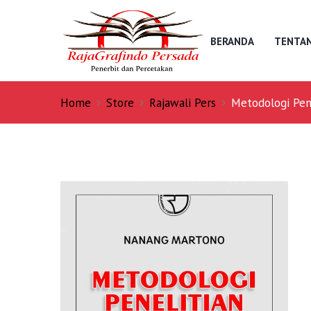
BERANDA
TENTAN
Home
Store
Rajawali Pers
Metodologi Pene