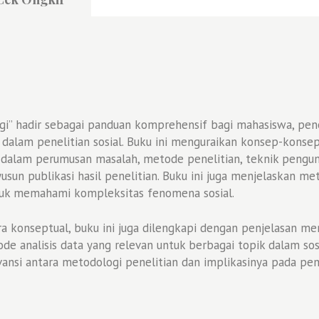
gi” hadir sebagai panduan komprehensif bagi mahasiswa, pene
dalam penelitian sosial. Buku ini menguraikan konsep-kons
a dalam perumusan masalah, metode penelitian, teknik pengump
sun publikasi hasil penelitian. Buku ini juga menjelaskan m
untuk memahami kompleksitas fenomena sosial.
ra konseptual, buku ini juga dilengkapi dengan penjelasan m
de analisis data yang relevan untuk berbagai topik dalam sos
nsi antara metodologi penelitian dan implikasinya pada pem