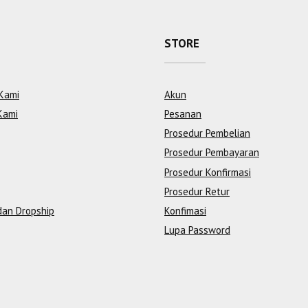
STORE
Kami
Akun
Kami
Pesanan
Prosedur Pembelian
Prosedur Pembayaran
Prosedur Konfirmasi
Prosedur Retur
dan Dropship
Konfimasi
Lupa Password