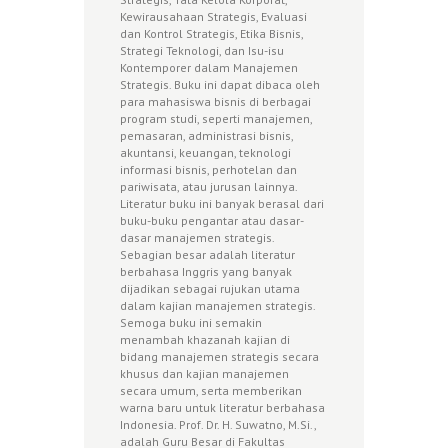
Kewirausahaan Strategis, Evaluasi
dan Kontrol Strategis, Etika Bisnis,
Strategi Teknologi, dan Isu-isu
Kontemporer dalam Manajemen
Strategis. Buku ini dapat dibaca oleh
para mahasiswa bisnis di berbagai
program studi, seperti manajemen,
pemasaran, administrasi bisnis,
akuntansi, keuangan, teknologi
informasi bisnis, perhotelan dan
pariwisata, atau jurusan lainnya.
Literatur buku ini banyak berasal dari
buku-buku pengantar atau dasar-
dasar manajemen strategis.
Sebagian besar adalah literatur
berbahasa Inggris yang banyak
dijadikan sebagai rujukan utama
dalam kajian manajemen strategis.
Semoga buku ini semakin
menambah khazanah kajian di
bidang manajemen strategis secara
khusus dan kajian manajemen
secara umum, serta memberikan
warna baru untuk literatur berbahasa
Indonesia. Prof. Dr. H. Suwatno, M.Si.,
adalah Guru Besar di Fakultas