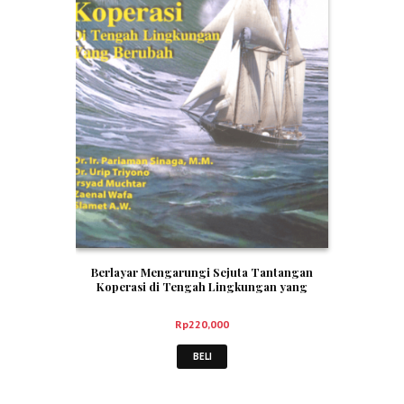
Berlayar Mengarungi Sejuta Tantangan
Koperasi di Tengah Lingkungan yang
Berubah – Pariaman, dkk
Rp
220,000
BELI