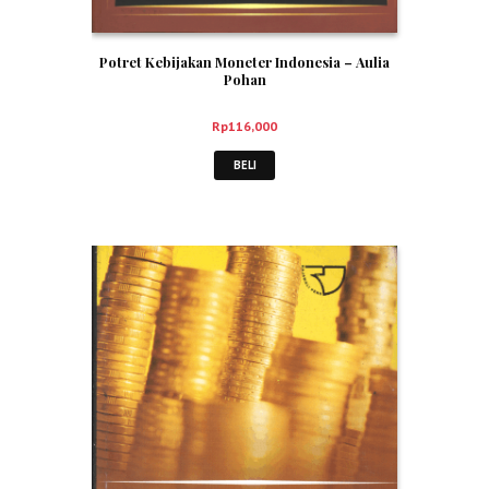
Potret Kebijakan Moneter Indonesia – Aulia
Pohan
Rp
116,000
BELI