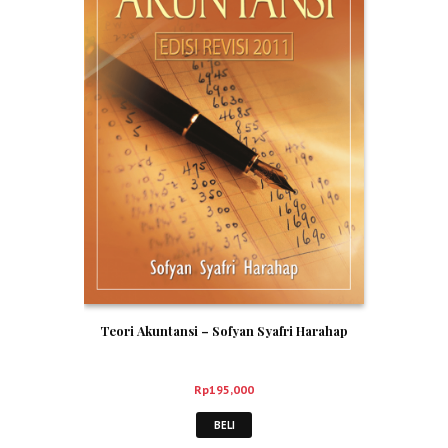
Teori Akuntansi – Sofyan Syafri Harahap
Rp
195,000
BELI