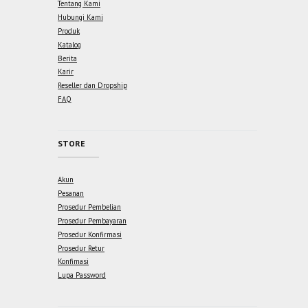
Tentang Kami
Hubungi Kami
Produk
Katalog
Berita
Karir
Reseller dan Dropship
FAQ
STORE
Akun
Pesanan
Prosedur Pembelian
Prosedur Pembayaran
Prosedur Konfirmasi
Prosedur Retur
Konfimasi
Lupa Password