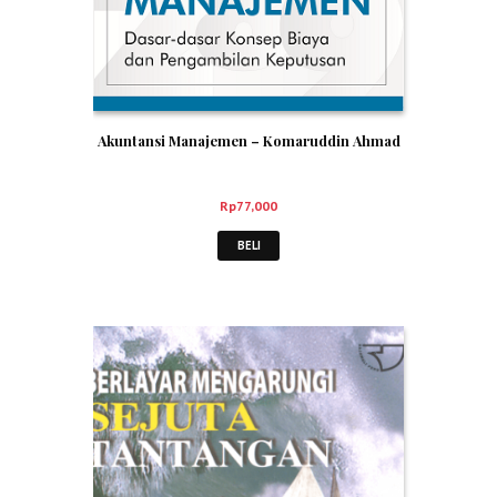
Akuntansi Manajemen – Komaruddin Ahmad
Rp
77,000
BELI