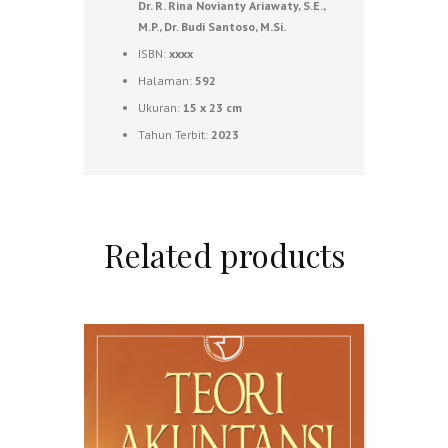
Dr. R. Rina Novianty Ariawaty, S.E.,
M.P., Dr. Budi Santoso, M.Si.
ISBN:
xxxx
Halaman:
592
Ukuran:
15 x 23 cm
Tahun Terbit:
2023
Related products