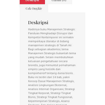
Cek Ongkir
Deskripsi
Hadirnya buku Manajemen Strategis:
Panduan Menghadapi Disrupsi dan
Kompetisi Kontemporer ini semakin
memperkaya literatur di bidang
manajemen strategis di Tanah Air.
Bagi sebagian akademisi, tema
Manajemen Strategis bukanlah tema
yang mudah. Selain membutuhkan
keluasan pengetahuan secara
teoretis, juga menuntut pemahaman
empiris yang holistik dan
komprehensif tentang dunia bisnis.
Buku ini terdiri dari 14 bab, yakni
Konsep Dasar Manajemen Strategis,
Analisis Lingkungan Eksternal,
Analisis Internal Organisasi, Strategi
Tingkat Korporat, Strategi Tingkat
Bisnis, Strategi Tingkat Fungsional,
Kepemimpinan Strategis, Aliansi
Strategis, Tata Kelola Korporat,