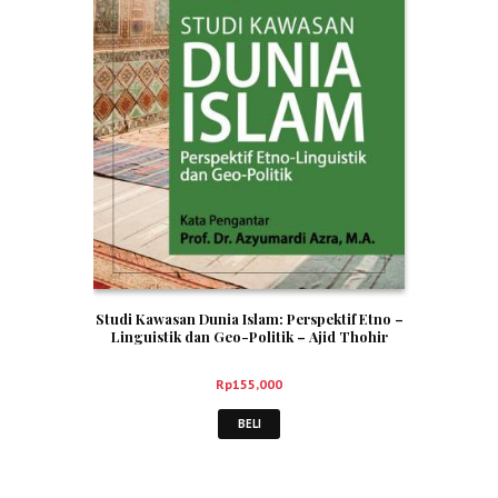
Studi Kawasan Dunia Islam: Perspektif Etno –
Linguistik dan Geo-Politik – Ajid Thohir
Rp
155,000
BELI