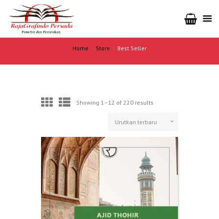
Home
Store
Best Seller
Showing 1–12 of 220 results