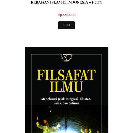
KERAJAAN ISLAM DI INDONESIA – Ferry
Syarifuddin, dkk.
Rp
226,000
BELI