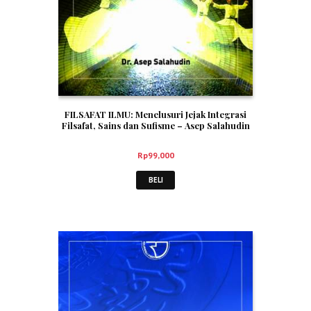
FILSAFAT ILMU: Menelusuri Jejak Integrasi
Filsafat, Sains dan Sufisme – Asep Salahudin
Rp
99,000
BELI