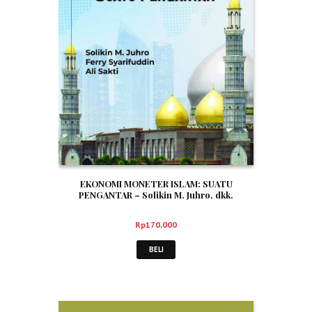
EKONOMI MONETER ISLAM: SUATU
PENGANTAR – Solikin M. Juhro, dkk.
Rp
170,000
BELI