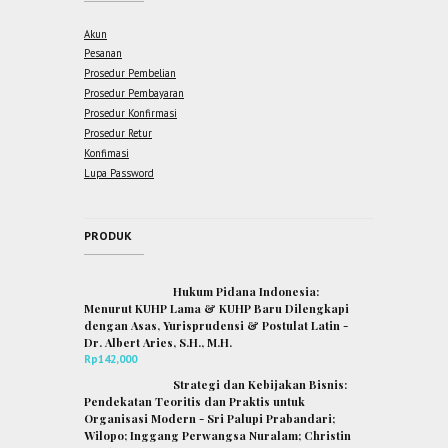
Akun
Pesanan
Prosedur Pembelian
Prosedur Pembayaran
Prosedur Konfirmasi
Prosedur Retur
Konfimasi
Lupa Password
PRODUK
Hukum Pidana Indonesia:
Menurut KUHP Lama & KUHP Baru Dilengkapi
dengan Asas, Yurisprudensi & Postulat Latin -
Dr. Albert Aries, S.H., M.H.
Rp
142,000
Strategi dan Kebijakan Bisnis:
Pendekatan Teoritis dan Praktis untuk
Organisasi Modern - Sri Palupi Prabandari;
Wilopo; Inggang Perwangsa Nuralam; Christin