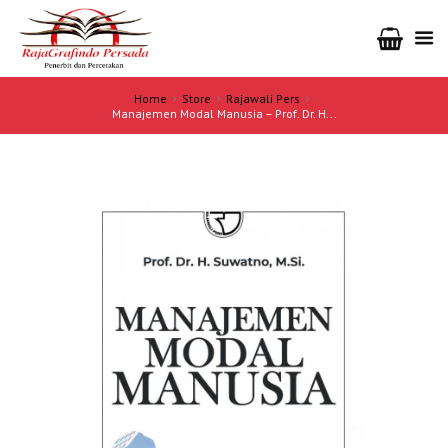
Home
Store
Rajawali Pers
Manajemen Modal Manusia – Prof. Dr. H...