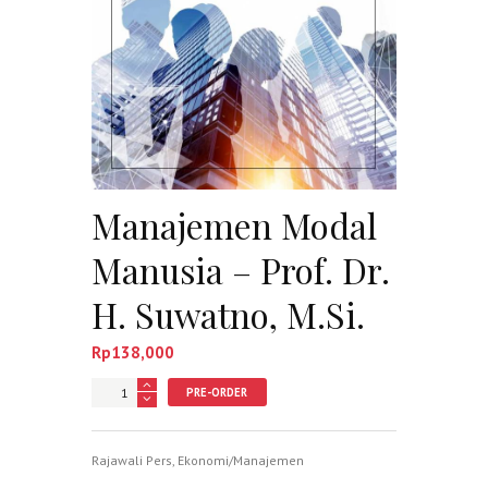
Manajemen Modal
Manusia – Prof. Dr.
H. Suwatno, M.Si.
Rp
138,000
Jumlah
PRE-ORDER
Rajawali Pers
,
Ekonomi/Manajemen