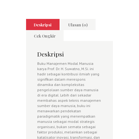
Deskripsi
Ulasan (0)
Cek Ongkir
Deskripsi
Buku Manajemen Modal Manusia
karya Prof. Dr. H. Suwatno, M.Si. ini
hadir sebagai kontribusi ilmiah yang
signifikan dalam merespons
dinamika dan kompleksitas
pengelolaan sumber daya manusia
di era digital. Lebih dari sekadar
membahas aspek teknis manajemen
sumber daya manusia, buku ini
menawarkan pendekatan
paradigmatik yang menempatkan
manusia sebagai modal strategis
organisasi, bukan semata sebagai
faktor produksi, melainkan sebagai
katalisator inovasi, transformasi, dan