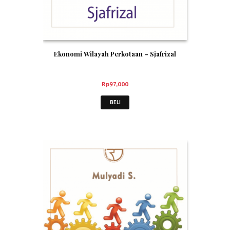
Ekonomi Wilayah Perkotaan – Sjafrizal
Rp
97,000
BELI