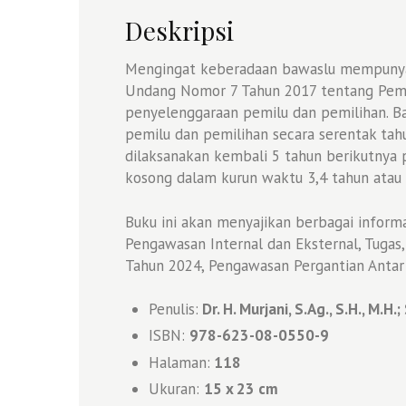
Deskripsi
Mengingat keberadaan bawaslu mempunyai 
Undang Nomor 7 Tahun 2017 tentang Pem
penyelenggaraan pemilu dan pemilihan. 
pemilu dan pemilihan secara serentak ta
dilaksanakan kembali 5 tahun berikutnya
kosong dalam kurun waktu 3,4 tahun atau 
Buku ini akan menyajikan berbagai infor
Pengawasan Internal dan Eksternal, Tuga
Tahun 2024, Pengawasan Pergantian Antar 
Penulis:
Dr. H. Murjani, S.Ag., S.H., M.H
ISBN:
978-623-08-0550-9
Halaman:
118
Ukuran:
1
5 x 23 cm