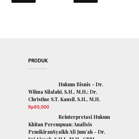
Denny Rhamdhany
PRODUK
Hukum Bisnis - Dr.
Wilma Silalahi, S.H., M.H.; Dr.
Christine S.T. Kansil, S.H., M.H.
Rp
80,000
Reinterpretasi Hukum
Khitan Perempuan: Analisis
PemikiranSyaikh Ali Jum’ah - Dr.