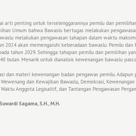
arti penting untuk terselenggarannya pemilu dan pemilihan
iihan Umum bahwa Bawaslu bertugas melakukan pengawasan
Bawaslu melakukan pengawasan tahapan dalam waktu maksima
hun 2024 akan memengaruhi keberadaan bawaslu. Pemilu dan 
 pada tahun 2029. Sehingga tahapan pemilu dan pemilihan y
40 bulan. Menarik untuk dianalisis kewenangan bawaslu pasc
masi dan materi kewenangan badan pengawas pemilu. Adapun
s, Wewenang dan Kewajiban Bawaslu, Demokrasi, Kewenangan 
Waktu Anggota Legisaltif, dan Tantangan Pengawasan Pergant
.; Suwardi Sagama, S.H., M.H.