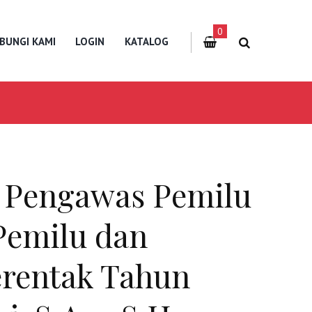
0
BUNGI KAMI
LOGIN
KATALOG
 Pengawas Pemilu
Pemilu dan
erentak Tahun