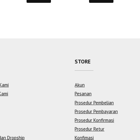
STORE
Kami
Akun
Kami
Pesanan
Prosedur Pembelian
Prosedur Pembayaran
Prosedur Konfirmasi
Prosedur Retur
dan Dropship
Konfimasi