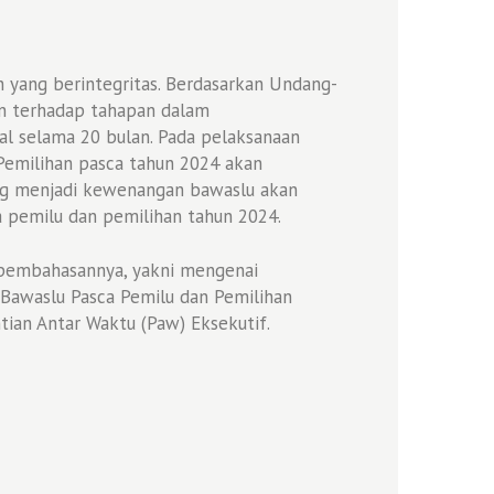
 yang berintegritas. Berdasarkan Undang-
 terhadap tahapan dalam
l selama 20 bulan. Pada pelaksanaan
Pemilihan pasca tahun 2024 akan
ang menjadi kewenangan bawaslu akan
a pemilu dan pemilihan tahun 2024.
 pembahasannya, yakni mengenai
Bawaslu Pasca Pemilu dan Pemilihan
ian Antar Waktu (Paw) Eksekutif.