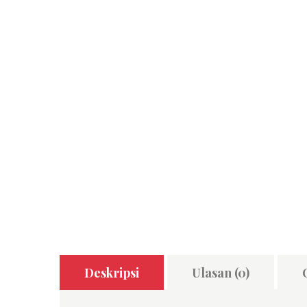
Deskripsi
Ulasan (0)