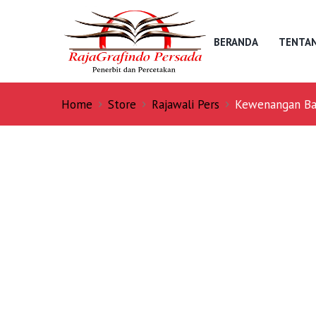
BERANDA
TENTAN
Home
Store
Rajawali Pers
Kewenangan Bad