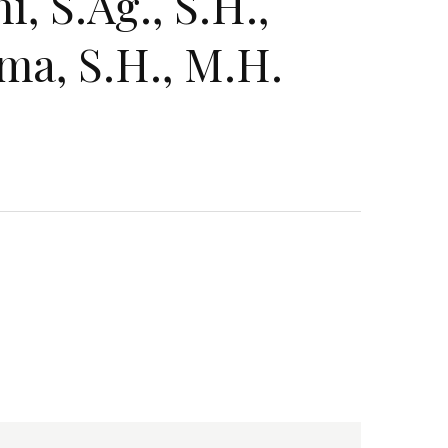
, S.Ag., S.H.,
ma, S.H., M.H.