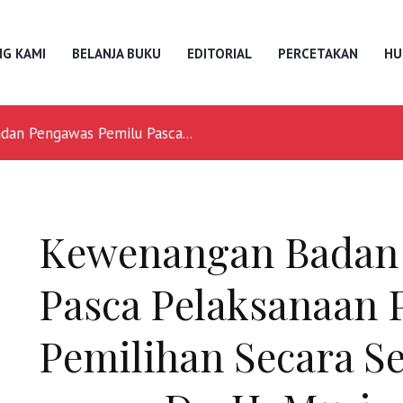
G KAMI
BELANJA BUKU
EDITORIAL
PERCETAKAN
HU
an Pengawas Pemilu Pasca...
Kewenangan Badan
Pasca Pelaksanaan 
Pemilihan Secara S