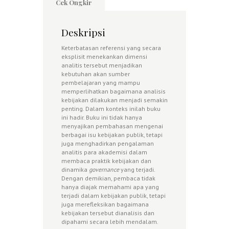
Cek Ongkir
Deskripsi
Keterbatasan referensi yang secara
eksplisit menekankan dimensi
analitis tersebut menjadikan
kebutuhan akan sumber
pembelajaran yang mampu
memperlihatkan bagaimana analisis
kebijakan dilakukan menjadi semakin
penting. Dalam konteks inilah buku
ini hadir. Buku ini tidak hanya
menyajikan pembahasan mengenai
berbagai isu kebijakan publik, tetapi
juga menghadirkan pengalaman
analitis para akademisi dalam
membaca praktik kebijakan dan
dinamika
governance
yang terjadi.
Dengan demikian, pembaca tidak
hanya diajak memahami apa yang
terjadi dalam kebijakan publik, tetapi
juga merefleksikan bagaimana
kebijakan tersebut dianalisis dan
dipahami secara lebih mendalam.