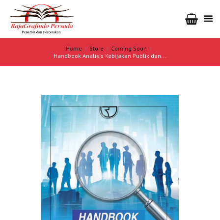
Home
Store
Coming Soon
Handbook Analisis Kebijakan Publik dan...