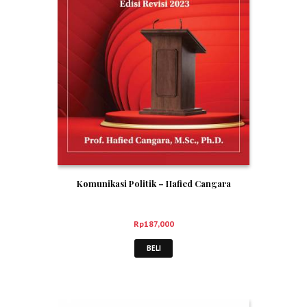
Komunikasi Politik – Hafied Cangara
Rp
187,000
BELI