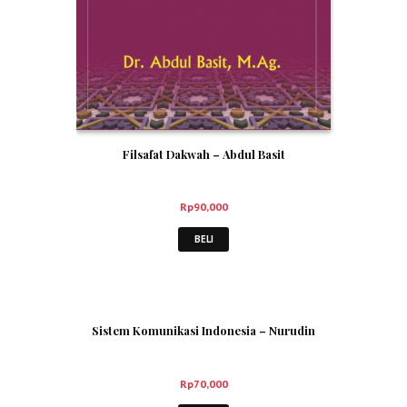
Filsafat Dakwah – Abdul Basit
Rp
90,000
BELI
Sistem Komunikasi Indonesia – Nurudin
Rp
70,000