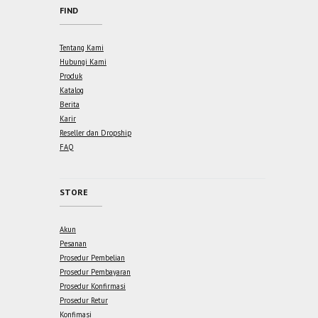
FIND
Tentang Kami
Hubungi Kami
Produk
Katalog
Berita
Karir
Reseller dan Dropship
FAQ
STORE
Akun
Pesanan
Prosedur Pembelian
Prosedur Pembayaran
Prosedur Konfirmasi
Prosedur Retur
Konfimasi