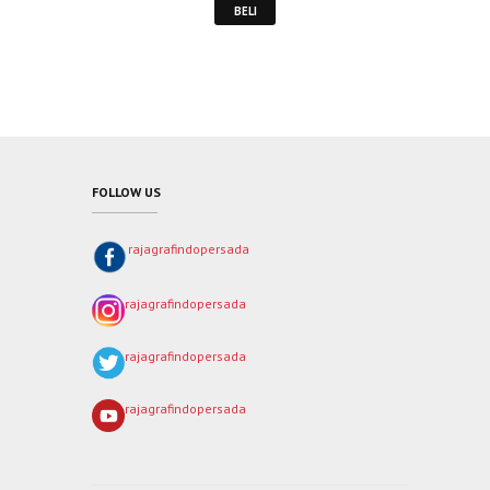
BELI
FOLLOW US
rajagrafindopersada
rajagrafindopersada
rajagrafindopersada
rajagrafindopersada