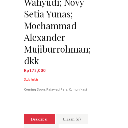
Wahyudi; Novy
Setia Yunas;
Mochammad
Alexander
Mujiburrohman;
dkk
Rp
172,000
Stok habis
Coming Soon
,
Rajawali Pers
,
Komunikasi
Deskripsi
Ulasan (0)