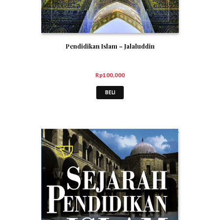
Pendidikan Islam – Jalaluddin
Rp
100,000
BELI