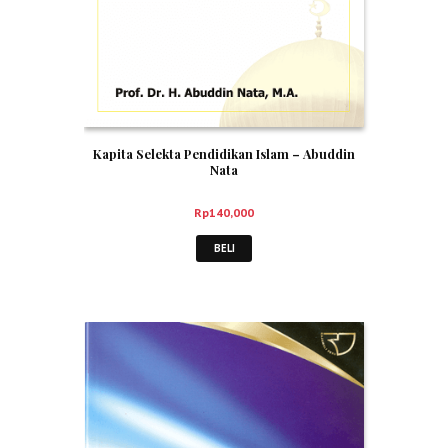
Kapita Selekta Pendidikan Islam – Abuddin
Nata
Rp
140,000
BELI