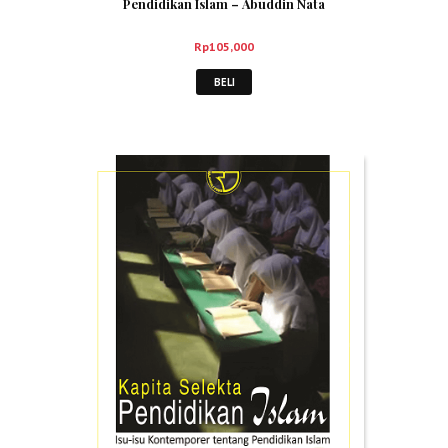
Pendidikan Islam – Abuddin Nata
Rp
105,000
BELI