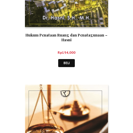
Hukum Penataan Ruang dan Penatagunaan –
Hasni
Rp
194,000
BELI