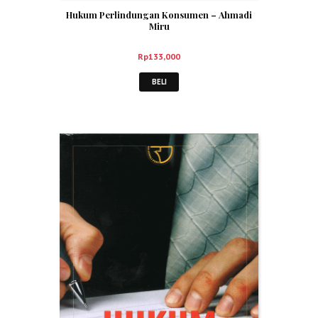
Hukum Perlindungan Konsumen – Ahmadi
Miru
Rp
133,000
BELI