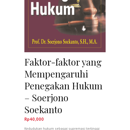
Faktor-faktor yang
Mempengaruhi
Penegakan Hukum
– Soerjono
Soekanto
Rp
40,000
Kedudukan hukum sebagai supremasi tertinggi