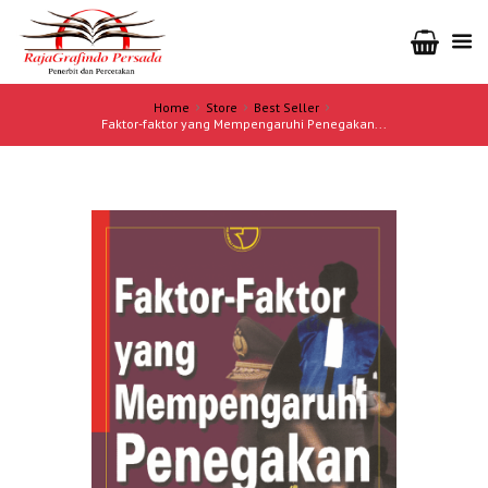
Home
Store
Best Seller
Faktor-faktor yang Mempengaruhi Penegakan...