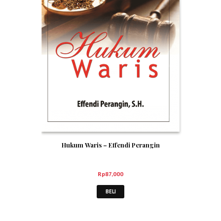
Hukum Waris – Effendi Perangin
Rp
87,000
BELI