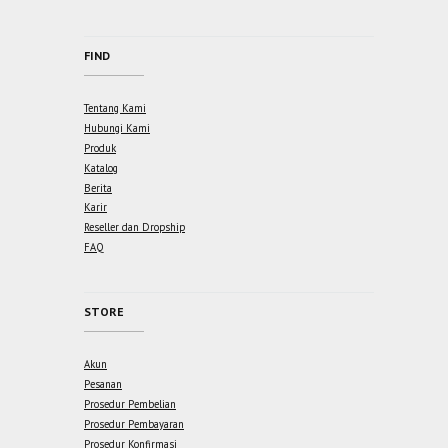
FIND
Tentang Kami
Hubungi Kami
Produk
Katalog
Berita
Karir
Reseller dan Dropship
FAQ
STORE
Akun
Pesanan
Prosedur Pembelian
Prosedur Pembayaran
Prosedur Konfirmasi