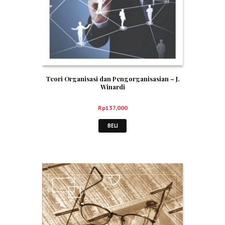
Teori Organisasi dan Pengorganisasian – J.
Winardi
Rp
137,000
BELI