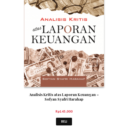
Analisis Kritis atas Laporan Keuangan –
Sofyan Syafri Harahap
Rp
145,000
BELI