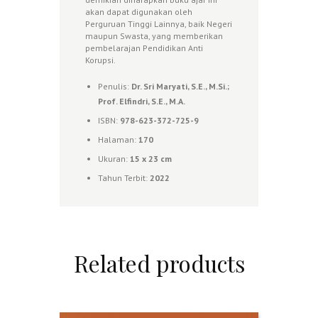
akan dapat digunakan oleh
Perguruan Tinggi Lainnya, baik Negeri
maupun Swasta, yang memberikan
pembelarajan Pendidikan Anti
Korupsi.
Penulis:
Dr. Sri Maryati, S.E., M.Si.;
Prof. Elfindri, S.E., M.A.
ISBN:
978-623-372-725-9
Halaman:
170
Ukuran:
15 x 23
cm
Tahun Terbit:
2022
Related products