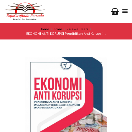
Home
Store
Rajawali Pers
EKONOMI ANTI KORUPSI Pendidikan Anti Korupsi...