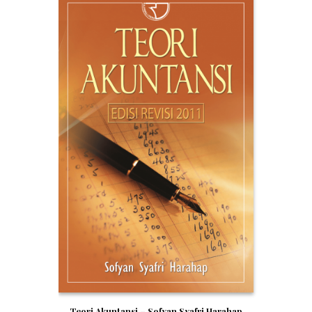
Teori Akuntansi – Sofyan Syafri Harahap