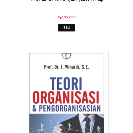
Rp
195,000
BELI