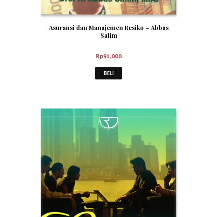
Asuransi dan Manajemen Resiko – Abbas
Salim
Rp
91,000
BELI