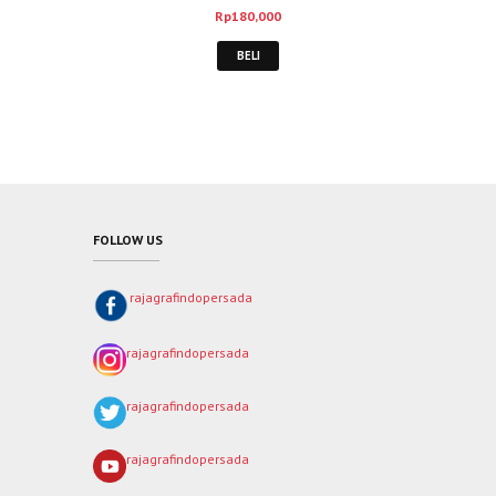
Rp
180,000
BELI
FOLLOW US
rajagrafindopersada
rajagrafindopersada
rajagrafindopersada
rajagrafindopersada