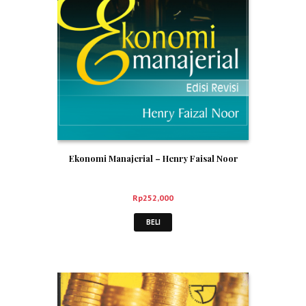
Ekonomi Manajerial – Henry Faisal Noor
Rp
252,000
BELI