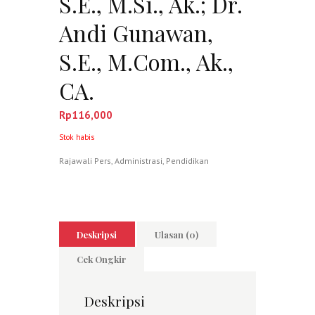
S.E., M.Si., Ak.; Dr.
Andi Gunawan,
S.E., M.Com., Ak.,
CA.
Rp
116,000
Stok habis
Rajawali Pers
,
Administrasi
,
Pendidikan
Deskripsi
Ulasan (0)
Cek Ongkir
Deskripsi