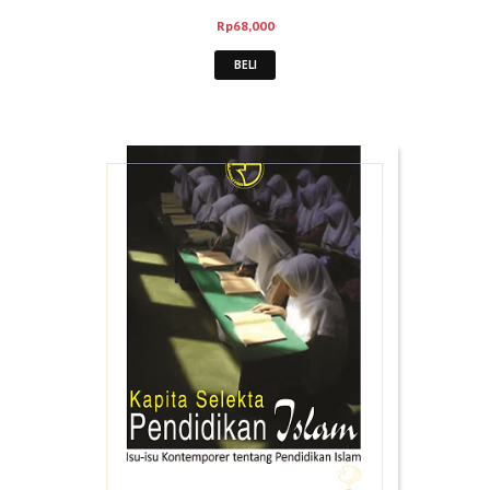
Rp
68,000
BELI