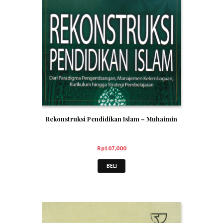
Rekonstruksi Pendidikan Islam – Muhaimin
Rp
107,000
BELI