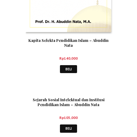
Kapita Selekta Pendidikan Islam – Abuddin
Nata
Rp
140,000
BELI
Sejarah Sosial Intelektual dan Institusi
Pendidikan Islam – Abuddin Nata
Rp
105,000
BELI