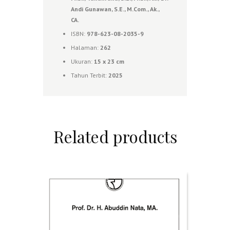
Andi Gunawan, S.E., M.Com., Ak.,
CA.
ISBN:
978-623-08-2035-9
Halaman:
262
Ukuran:
15 x 23 cm
Tahun Terbit:
2025
Related products