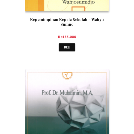
Kepemimpinan Kepala Sekolah – Wahyu
Sumijo
Rp
155,000
BELI