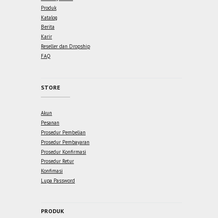
Produk
Katalog
Berita
Karir
Reseller dan Dropship
FAQ
STORE
Akun
Pesanan
Prosedur Pembelian
Prosedur Pembayaran
Prosedur Konfirmasi
Prosedur Retur
Konfimasi
Lupa Password
PRODUK