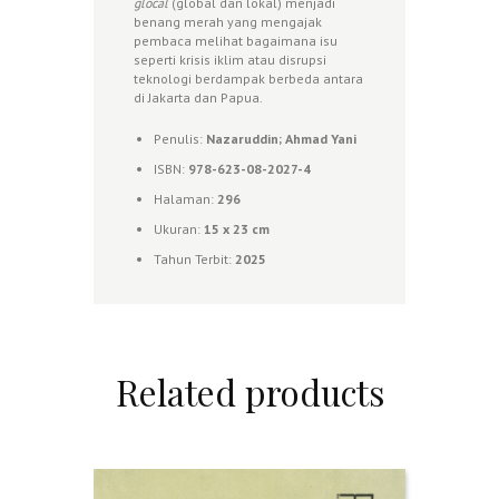
glocal
(global dan lokal) menjadi
benang merah yang mengajak
pembaca melihat bagaimana isu
seperti krisis iklim atau disrupsi
teknologi berdampak berbeda antara
di Jakarta dan Papua.
Penulis:
Nazaruddin; Ahmad Yani
ISBN:
978-623-08-2027-4
Halaman:
296
Ukuran:
15 x 23 cm
Tahun Terbit:
2025
Related products