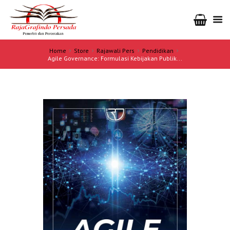
Home
Store
Rajawali Pers
Pendidikan
Agile Governance: Formulasi Kebijakan Publik...