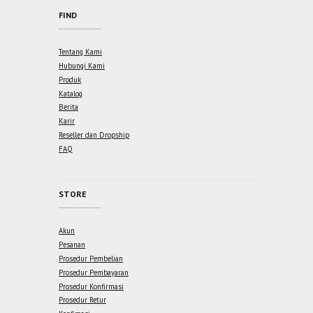
FIND
Tentang Kami
Hubungi Kami
Produk
Katalog
Berita
Karir
Reseller dan Dropship
FAQ
STORE
Akun
Pesanan
Prosedur Pembelian
Prosedur Pembayaran
Prosedur Konfirmasi
Prosedur Retur