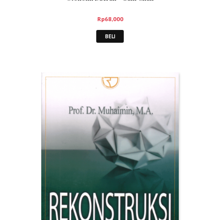
Rp
68,000
BELI