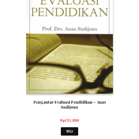
Pengantar Evaluasi Pendidikan – Anas
Sudijono
Rp
151,000
BELI