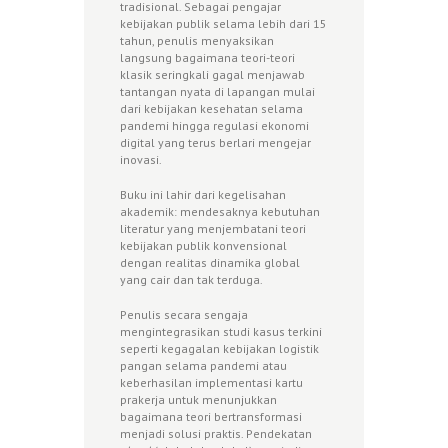
tradisional. Sebagai pengajar
kebijakan publik selama lebih dari 15
tahun, penulis menyaksikan
langsung bagaimana teori-teori
klasik seringkali gagal menjawab
tantangan nyata di lapangan mulai
dari kebijakan kesehatan selama
pandemi hingga regulasi ekonomi
digital yang terus berlari mengejar
inovasi.
Buku ini lahir dari kegelisahan
akademik: mendesaknya kebutuhan
literatur yang menjembatani teori
kebijakan publik konvensional
dengan realitas dinamika global
yang cair dan tak terduga.
Penulis secara sengaja
mengintegrasikan studi kasus terkini
seperti kegagalan kebijakan logistik
pangan selama pandemi atau
keberhasilan implementasi kartu
prakerja untuk menunjukkan
bagaimana teori bertransformasi
menjadi solusi praktis. Pendekatan