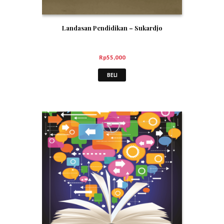
Landasan Pendidikan – Sukardjo
Rp
55,000
BELI