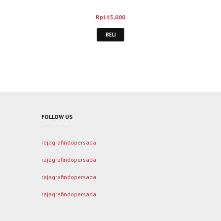
Rp
115,000
BELI
FOLLOW US
rajagrafindopersada
rajagrafindopersada
rajagrafindopersada
rajagrafindopersada