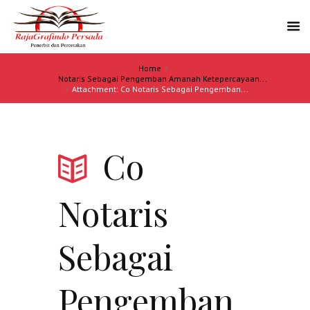
Home
Notaris Sebagai Pengemban Amanah Ketepercayaan...
Attachment: Co Notaris Sebagai Pengemban...
Co
Notaris
Sebagai
Pengemban