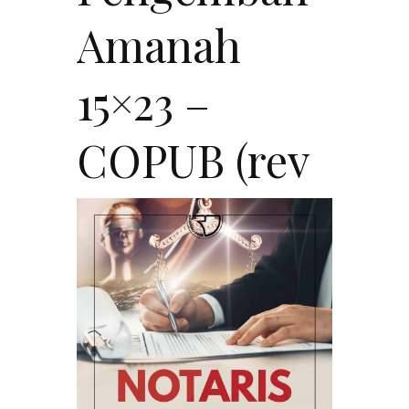
Amanah
15×23 –
COPUB (rev