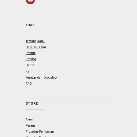
FIND
Tentang Kami
Hubungi Kami
Produk
Katalog
Berita
Karir
Reseller dan Dropship
FAQ
STORE
Akun
Pesanan
Prosedur Pembelian