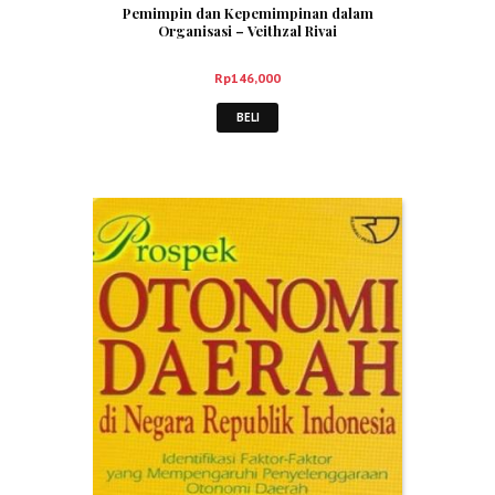
Pemimpin dan Kepemimpinan dalam
Organisasi – Veithzal Rivai
Rp
146,000
BELI