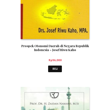
Prospek Otonomi Daerah di Negara Republik
Indonesia – Josef Riwu Kaho
Rp
96,000
BELI