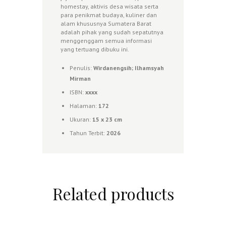
homestay, aktivis desa wisata serta
para penikmat budaya, kuliner dan
alam khususnya Sumatera Barat
adalah pihak yang sudah sepatutnya
menggenggam semua informasi
yang tertuang dibuku ini.
Penulis:
Wirdanengsih; Ilhamsyah
Mirman
ISBN:
xxxx
Halaman:
172
Ukuran:
15 x 23 cm
Tahun Terbit:
2026
Related products