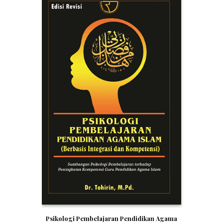
Psikologi Pembelajaran Pendidikan Agama