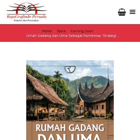
Home
Store
Coming Soon
Umah Gadang dan Uma Sebagai Homestay: Strategi...