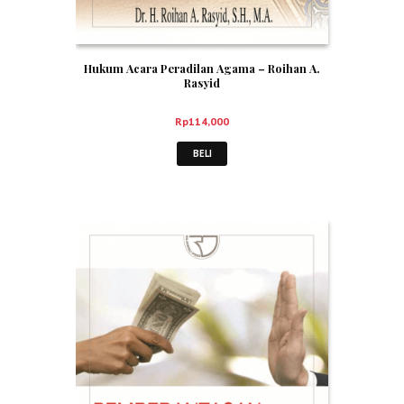
Hukum Acara Peradilan Agama – Roihan A.
Rasyid
Rp
114,000
BELI