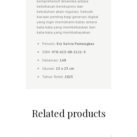
komprehensif dinamika antara
kebebasan berekspresi dan
kebutuhan akan regulasi. Sebuah
bacaan penting bagi generasi digital
yang ingin memahami batas antara
kata-kata yang membebaskan dan
kata-kata yang membahayakan.
Penulis:
Ery Satria Pamungkas
ISBN:
978-623-08-2121-9
Halaman:
168
Ukuran:
15 x 23 cm
Tahun Terbit:
2025
Related products