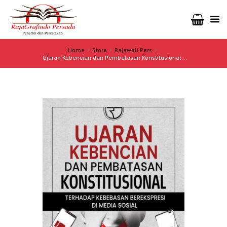
Home
Store
Rajawali Pers
Ujaran Kebencian dan Pembatasan Konstitusional...