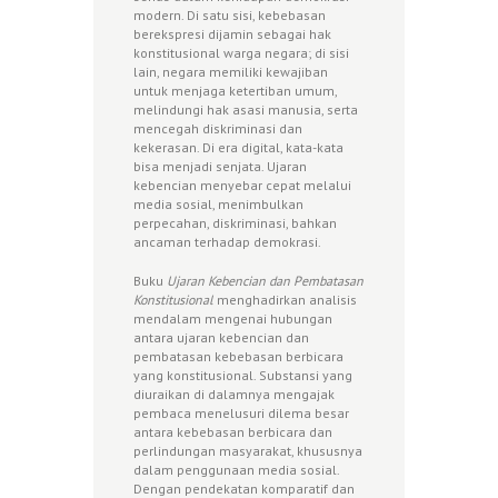
modern. Di satu sisi, kebebasan
berekspresi dijamin sebagai hak
konstitusional warga negara; di sisi
lain, negara memiliki kewajiban
untuk menjaga ketertiban umum,
melindungi hak asasi manusia, serta
mencegah diskriminasi dan
kekerasan. Di era digital, kata-kata
bisa menjadi senjata. Ujaran
kebencian menyebar cepat melalui
media sosial, menimbulkan
perpecahan, diskriminasi, bahkan
ancaman terhadap demokrasi.
Buku
Ujaran Kebencian dan Pembatasan
Konstitusional
menghadirkan analisis
mendalam mengenai hubungan
antara ujaran kebencian dan
pembatasan kebebasan berbicara
yang konstitusional. Substansi yang
diuraikan di dalamnya mengajak
pembaca menelusuri dilema besar
antara kebebasan berbicara dan
perlindungan masyarakat, khususnya
dalam penggunaan media sosial.
Dengan pendekatan komparatif dan