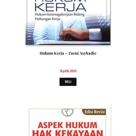
Hukum Kerja – Zaeni Asyhadie
Rp
88,000
BELI