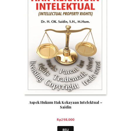
Aspek Hukum Hak Kekayaan Intelektual –
Saidin
Rp
298,000
BELI