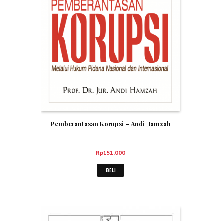
Pemberantasan Korupsi – Andi Hamzah
Rp
151,000
BELI