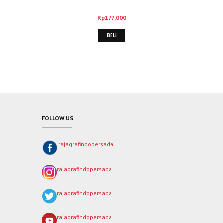
Rp
177,000
BELI
FOLLOW US
rajagrafindopersada
rajagrafindopersada
rajagrafindopersada
rajagrafindopersada