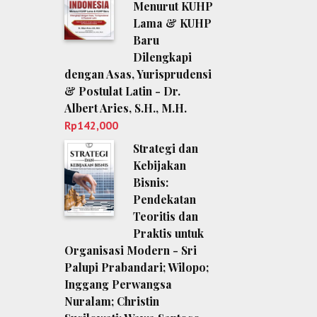
Menurut KUHP
Lama & KUHP
Baru
Dilengkapi
dengan Asas, Yurisprudensi
& Postulat Latin - Dr.
Albert Aries, S.H., M.H.
Rp
142,000
Strategi dan
Kebijakan
Bisnis:
Pendekatan
Teoritis dan
Praktis untuk
Organisasi Modern - Sri
Palupi Prabandari; Wilopo;
Inggang Perwangsa
Nuralam; Christin