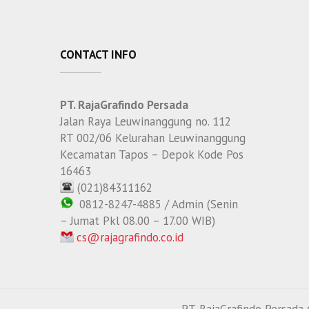
CONTACT INFO
PT. RajaGrafindo Persada
Jalan Raya Leuwinanggung no. 112
RT 002/06 Kelurahan Leuwinanggung
Kecamatan Tapos – Depok Kode Pos
16463
(021)84311162
0812-8247-4885 / Admin (Senin
– Jumat Pkl 08.00 – 17.00 WIB)
cs@rajagrafindo.co.id
PT. RajaGrafindo Persad