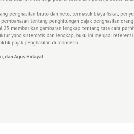
g penghasilan bruto dan neto, termasuk biaya fiskal, penyus
u, pembahasan tentang penghitungan pajak penghasilan orang p
al 25 memberikan gambaran lengkap tentang tata cara perhi
ktur yang sistematis dan lengkap, buku ini menjadi referensi 
tik pajak penghasilan di Indonesia.
mi, dan Agus Hidayat