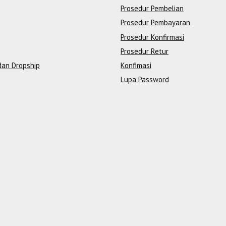
Prosedur Pembelian
Prosedur Pembayaran
Prosedur Konfirmasi
Prosedur Retur
dan Dropship
Konfimasi
Lupa Password