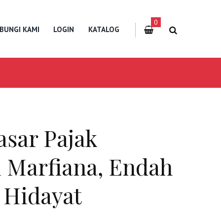
0
BUNGI KAMI
LOGIN
KATALOG
asar Pajak
i Marfiana, Endah
 Hidayat