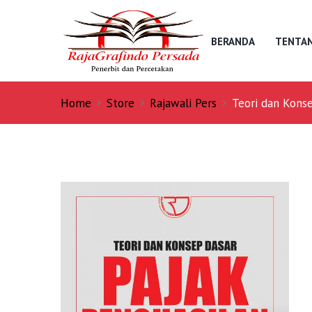
BERANDA
TENTAN
Home
Store
Rajawali Pers
Teori dan Konse