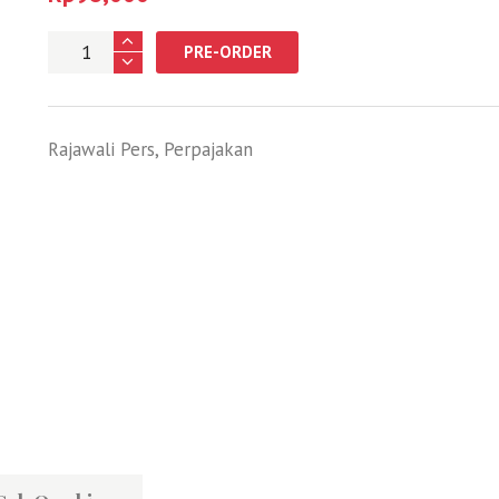
Jumlah
PRE-ORDER
Rajawali Pers
,
Perpajakan