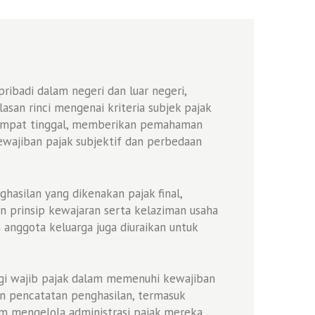
ibadi dalam negeri dan luar negeri,
asan rinci mengenai kriteria subjek pajak
ertempat tinggal, memberikan pemahaman
ewajiban pajak subjektif dan perbedaan
ghasilan yang dikenakan pajak final,
n prinsip kewajaran serta kelaziman usaha
anggota keluarga juga diuraikan untuk
gi wajib pajak dalam memenuhi kewajiban
an pencatatan penghasilan, termasuk
am mengelola administrasi pajak mereka.