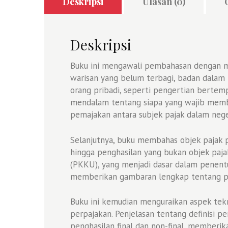
Deskripsi
Ulasan (0)
Deskripsi
Buku ini mengawali pembahasan dengan men
warisan yang belum terbagi, badan dalam n
orang pribadi, seperti pengertian bertem
mendalam tentang siapa yang wajib membay
pemajakan antara subjek pajak dalam neger
Selanjutnya, buku membahas objek pajak pen
hingga penghasilan yang bukan objek paja
(PKKU), yang menjadi dasar dalam penentu
memberikan gambaran lengkap tentang pe
Buku ini kemudian menguraikan aspek tek
perpajakan. Penjelasan tentang definisi 
penghasilan final dan non-final, memberi