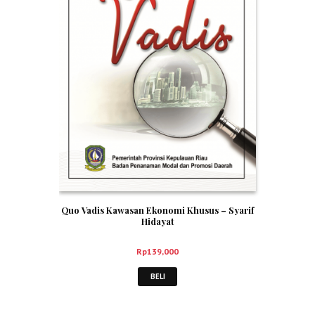
Quo Vadis Kawasan Ekonomi Khusus – Syarif
Hidayat
Rp
139,000
BELI