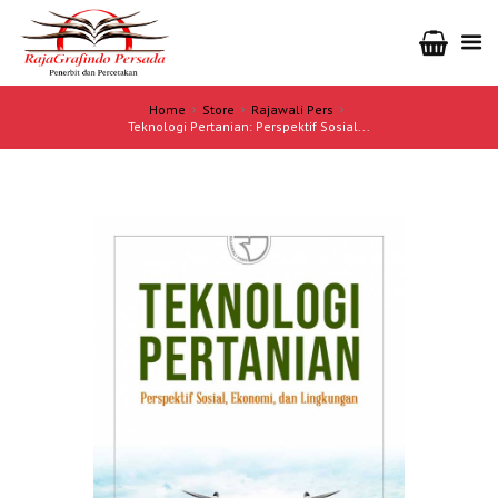
Home
Store
Rajawali Pers
Teknologi Pertanian: Perspektif Sosial...