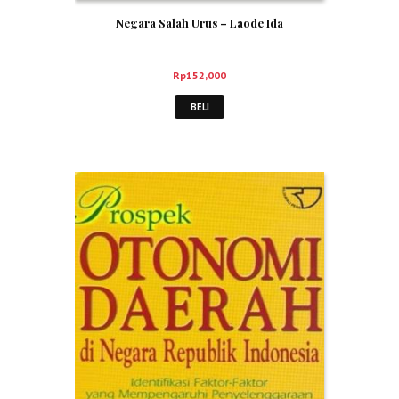
Negara Salah Urus – Laode Ida
Rp
152,000
BELI