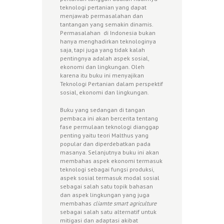
teknologi pertanian yang dapat
menjawab permasalahan dan
tantangan yang semakin dinamis.
Permasalahan di Indonesia bukan
hanya menghadirkan teknologinya
saja, tapi juga yang tidak kalah
pentingnya adalah aspek sosial,
ekonomi dan lingkungan. Oleh
karena itu buku ini menyajikan
Teknologi Pertanian dalam perspektif
sosial, ekonomi dan lingkungan.
Buku yang sedangan di tangan
pembaca ini akan bercerita tentang
fase permulaan teknologi dianggap
penting yaitu teori Malthus yang
popular dan diperdebatkan pada
masanya. Selanjutnya buku ini akan
membahas aspek ekonomi termasuk
teknologi sebagai fungsi produksi,
aspek sosial termasuk modal sosial
sebagai salah satu topik bahasan
dan aspek lingkungan yang juga
membahas
cliamte smart agriculture
sebagai salah satu alternatif untuk
mitigasi dan adaptasi akibat