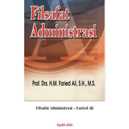
Filsafat Administrasi – Faried Ali
Rp
85,000