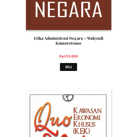
Etika Administrasi Negara – Wahyudi
Kumorotomo
Rp
159,000
BELI