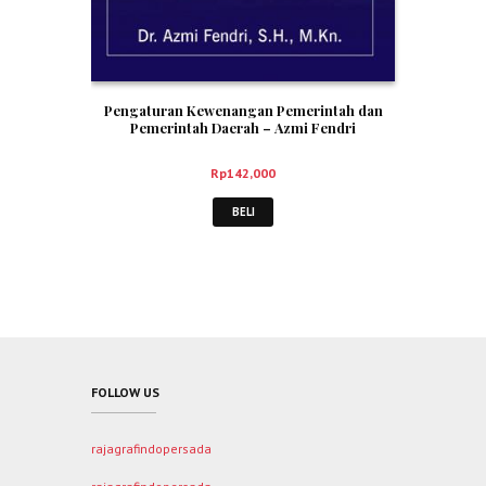
Pengaturan Kewenangan Pemerintah dan
Pemerintah Daerah – Azmi Fendri
Rp
142,000
BELI
FOLLOW US
rajagrafindopersada