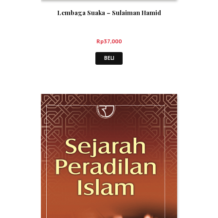
Lembaga Suaka – Sulaiman Hamid
Rp
37,000
BELI