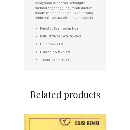
pelayanan di daerah, sekaligus
mendorong tanggung jawab daerah
dalam memberikan pelayanan yang
lebih baik secara efisien dan disiplin.
Penulis:
Syamsudin Noer
ISBN:
978-623-08-0346-8
Halaman:
218
Ukuran:
15 x 23 cm
Tahun Terbit:
2023
Related products