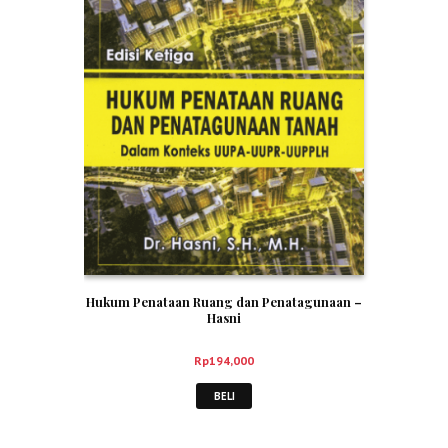
Hukum Penataan Ruang dan Penatagunaan –
Hasni
Rp
194,000
BELI