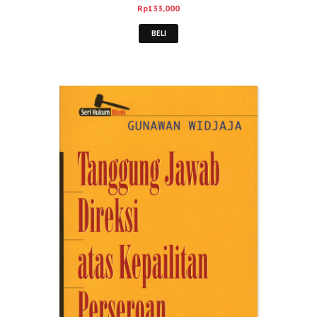
Rp
133,000
BELI