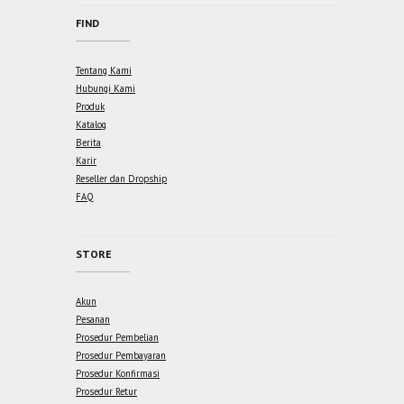
FIND
Tentang Kami
Hubungi Kami
Produk
Katalog
Berita
Karir
Reseller dan Dropship
FAQ
STORE
Akun
Pesanan
Prosedur Pembelian
Prosedur Pembayaran
Prosedur Konfirmasi
Prosedur Retur