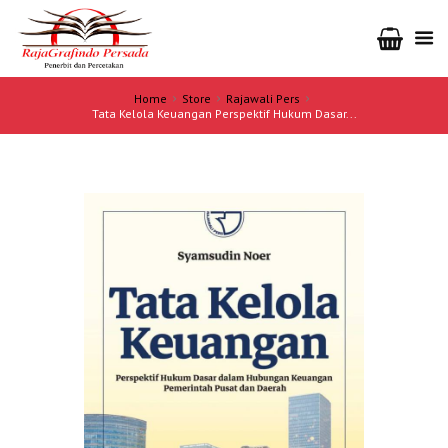
Home
Store
Rajawali Pers
Tata Kelola Keuangan Perspektif Hukum Dasar...