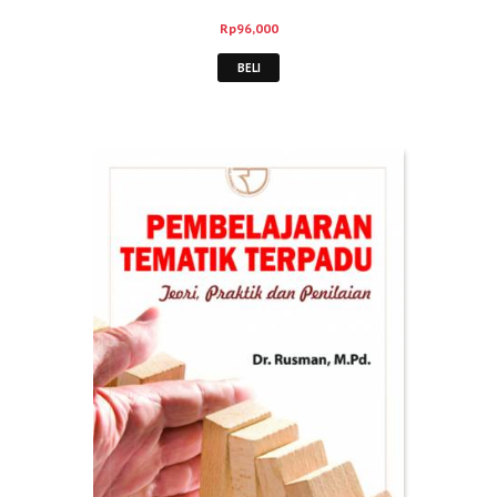
Rp
96,000
BELI