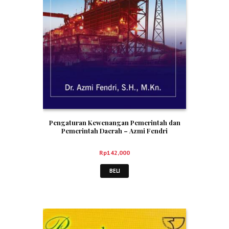
Pengaturan Kewenangan Pemerintah dan
Pemerintah Daerah – Azmi Fendri
Rp
142,000
BELI