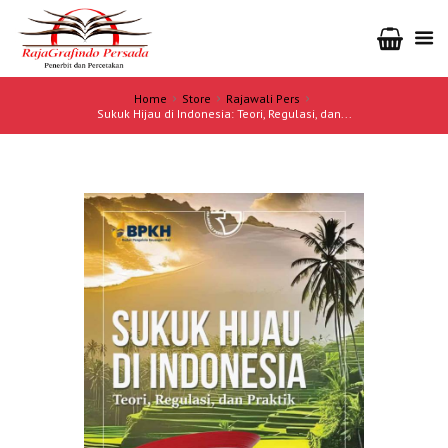
Home
Store
Rajawali Pers
Sukuk Hijau di Indonesia: Teori, Regulasi, dan...