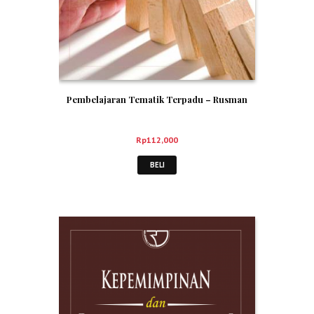
Pembelajaran Tematik Terpadu – Rusman
Rp
112,000
BELI