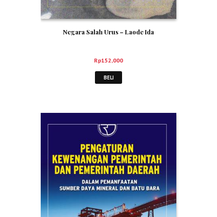
Negara Salah Urus – Laode Ida
Rp
152,000
BELI