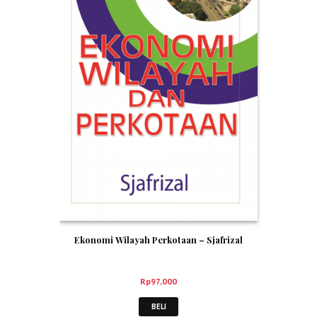
Ekonomi Wilayah Perkotaan – Sjafrizal
Rp
97,000
BELI