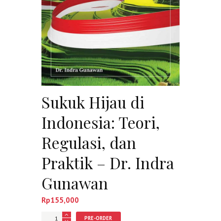
Sukuk Hijau di
Indonesia: Teori,
Regulasi, dan
Praktik – Dr. Indra
Gunawan
Rp
155,000
Jumlah
PRE-ORDER