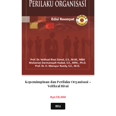
Kepemimpinan dan Perilaku Organisasi –
Veithzal Rivai
Rp
138,000
BELI