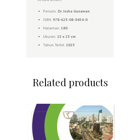
Penulis:
Dr. Indra Gunawan
ISBN:
978-623-08-0454-0
Halaman:
180
Ukuran:
15 x 23 cm
Tahun Terbit:
2023
Related products