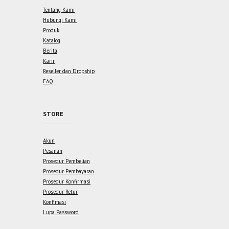
Tentang Kami
Hubungi Kami
Produk
Katalog
Berita
Karir
Reseller dan Dropship
FAQ
STORE
Akun
Pesanan
Prosedur Pembelian
Prosedur Pembayaran
Prosedur Konfirmasi
Prosedur Retur
Konfimasi
Lupa Password