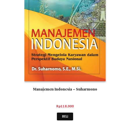
Manajemen Indonesia – Suharmono
Rp
118,000
BELI