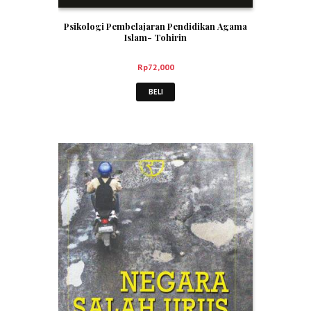
Psikologi Pembelajaran Pendidikan Agama
Islam- Tohirin
Rp
72,000
BELI