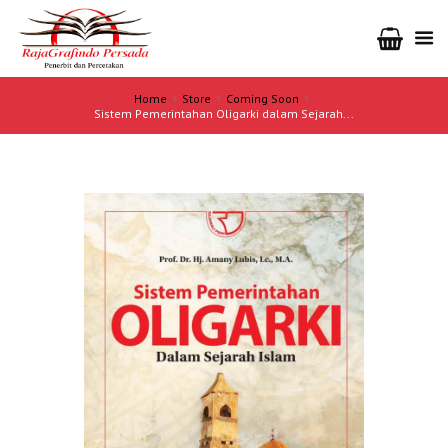
Home
Store
Coming Soon
Sistem Pemerintahan Oligarki dalam Sejarah...