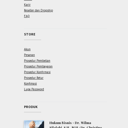
Karir
Reseller dan Dropship
FAQ
STORE
Akun
Pesanan
Prosedur Pembelian
Prosedur Pembayaran
Prosedur Konfirmasi
Prosedur Retur
Konfimasi
Lupa Password
PRODUK
Hukum Bisnis - Dr. Wilma
Silalahi, S.H., M.H.; Dr. Christine