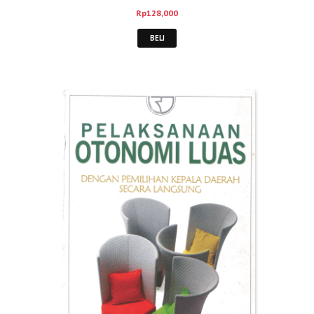
Rp
128,000
BELI