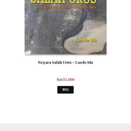
Negara Salah Urus – Laode Ida
Rp
152,000
BELI