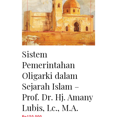
Sistem
Pemerintahan
Oligarki dalam
Sejarah Islam –
Prof. Dr. Hj. Amany
Lubis, Lc., M.A.
Rp
130,000