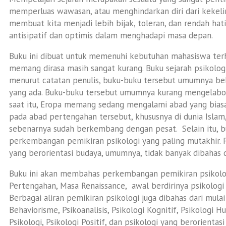
memperluas wawasan, atau menghindarkan diri dari kekelir
membuat kita menjadi lebih bijak, toleran, dan rendah ha
antisipatif dan optimis dalam menghadapi masa depan.
Buku ini dibuat untuk memenuhi kebutuhan mahasiswa terh
memang dirasa masih sangat kurang. Buku sejarah psikolo
menurut catatan penulis, buku-buku tersebut umumnya b
yang ada. Buku-buku tersebut umumnya kurang mengelabor
saat itu, Eropa memang sedang mengalami abad yang bias
pada abad pertengahan tersebut, khususnya di dunia Isla
sebenarnya sudah berkembang dengan pesat. Selain itu,
perkembangan pemikiran psikologi yang paling mutakhir. Psi
yang berorientasi budaya, umumnya, tidak banyak dibahas 
Buku ini akan membahas perkembangan pemikiran psikologi
Pertengahan, Masa Renaissance, awal berdirinya psikologi
Berbagai aliran pemikiran psikologi juga dibahas dari mulai
Behaviorisme, Psikoanalisis, Psikologi Kognitif, Psikologi H
Psikologi, Psikologi Positif, dan psikologi yang berorientas