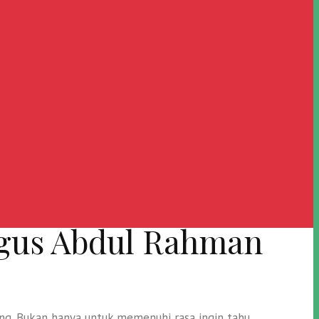
 Agus Abdul Rahman
ng. Bukan hanya untuk memenuhi rasa ingin tahu,