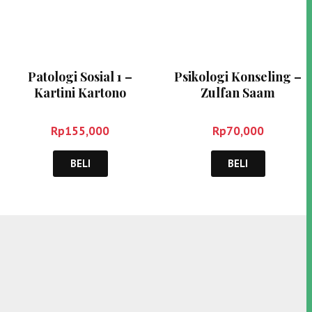
Patologi Sosial 1 –
Psikologi Konseling –
Kartini Kartono
Zulfan Saam
Rp
155,000
Rp
70,000
BELI
BELI