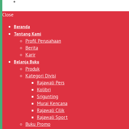
Close
Beranda
Tentang Kami
Profil Perusahaan
Berita
Karir
Belanja Buku
Produk
Kategori Divisi
Rajawali Pers
Kolibri
Srigunting
Murai Kencana
Rajawali Cilik
Rajawali Sport
Buku Promo