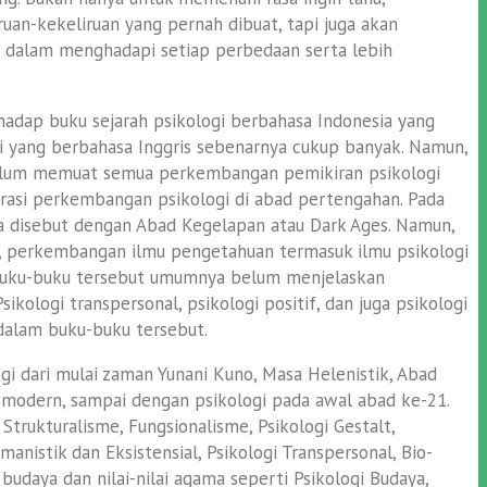
uan-kekeliruan yang pernah dibuat, tapi juga akan
ti dalam menghadapi setiap perbedaan serta lebih
adap buku sejarah psikologi berbahasa Indonesia yang
gi yang berbahasa Inggris sebenarnya cukup banyak. Namun,
elum memuat semua perkembangan pemikiran psikologi
asi perkembangan psikologi di abad pertengahan. Pada
a disebut dengan Abad Kegelapan atau Dark Ages. Namun,
m, perkembangan ilmu pengetahuan termasuk ilmu psikologi
 buku-buku tersebut umumnya belum menjelaskan
kologi transpersonal, psikologi positif, dan juga psikologi
dalam buku-buku tersebut.
 dari mulai zaman Yunani Kuno, Masa Helenistik, Abad
 modern, sampai dengan psikologi pada awal abad ke-21.
 Strukturalisme, Fungsionalisme, Psikologi Gestalt,
umanistik dan Eksistensial, Psikologi Transpersonal, Bio-
i budaya dan nilai-nilai agama seperti Psikologi Budaya,