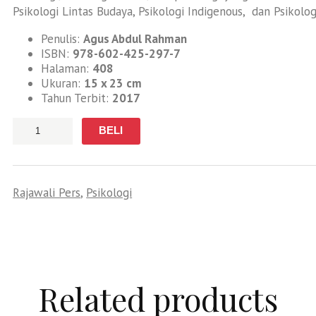
Psikologi Lintas Budaya, Psikologi Indigenous, dan Psikolog
Penulis:
Agus Abdul Rahman
ISBN:
978-602-425-297-7
Halaman:
408
Ukuran:
15 x 23 cm
Tahun Terbit:
2017
Jumlah
BELI
Rajawali Pers
,
Psikologi
Related products