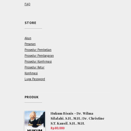
FAQ
STORE
Akun
Pesanan
Prosedur Pembelian
Prosedur Pembayaran
Prosedur Konfirmasi
Prosedur Retur
Konfimasi
Lupa Password
PRODUK
Hukum Bisnis - Dr. Wilma
Silalahi, S.H., M.H.; Dr. Christine
S.T. Kansil, S.H., M.H.
Rp
80,000