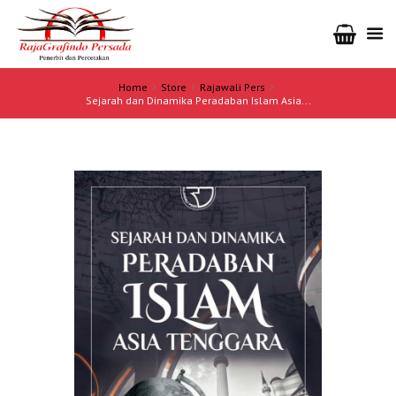
Home
Store
Rajawali Pers
Sejarah dan Dinamika Peradaban Islam Asia...