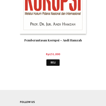
Pemberantasan Korupsi – Andi Hamzah
Rp
151,000
BELI
FOLLOW US