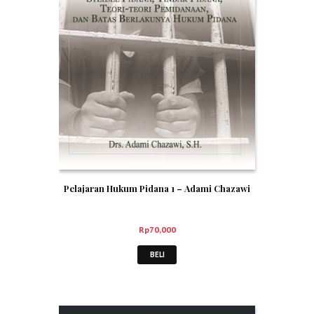
Pelajaran Hukum Pidana 1 – Adami Chazawi
Rp
70,000
BELI