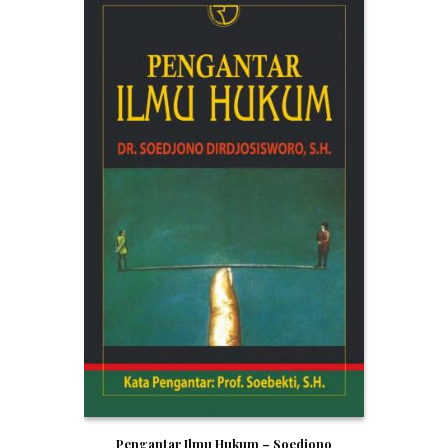
Pengantar Ilmu Hukum – Soedjono