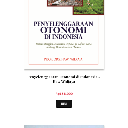
Penyelenggaraan Otonomi di Indonesia –
Haw Widjaya
Rp
158,000
BELI