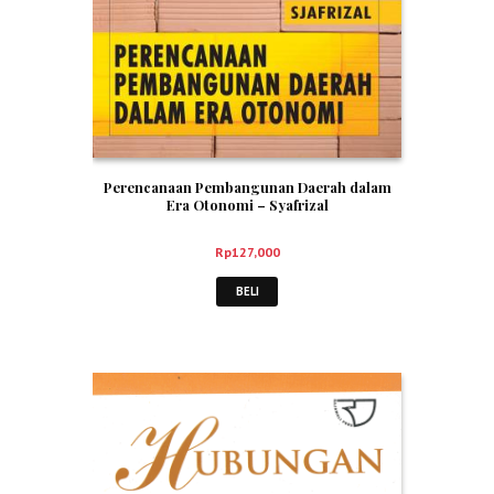
Perencanaan Pembangunan Daerah dalam
Era Otonomi – Syafrizal
Rp
127,000
BELI