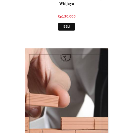
Widjaya
Rp
130,000
BELI