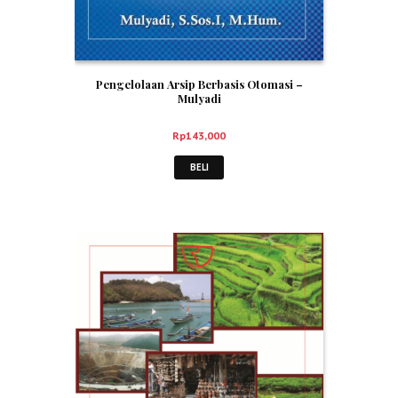
Pengelolaan Arsip Berbasis Otomasi –
Mulyadi
Rp
143,000
BELI