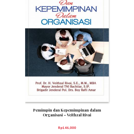
Pemimpin dan Kepemimpinan dalam
Organisasi – Veithzal Rivai
Rp
146,000