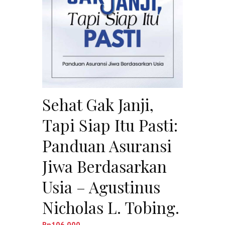
Sehat Gak Janji,
Tapi Siap Itu Pasti:
Panduan Asuransi
Jiwa Berdasarkan
Usia – Agustinus
Nicholas L. Tobing.
Rp
106,000