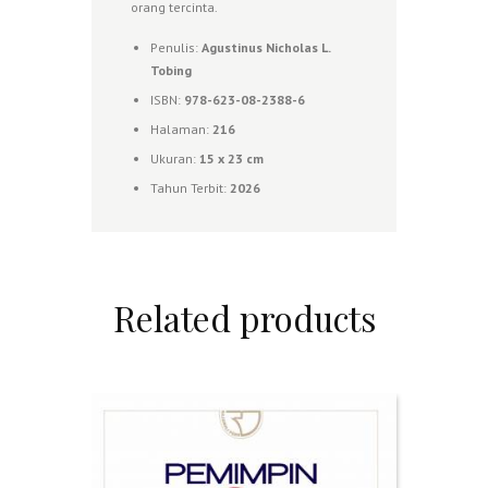
orang tercinta.
Penulis:
Agustinus Nicholas L.
Tobing
ISBN:
978-623-08-2388-6
Halaman:
216
Ukuran:
15 x 23 cm
Tahun Terbit:
2026
Related products