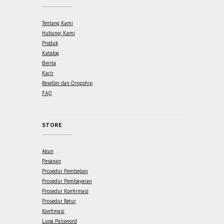
Tentang Kami
Hubungi Kami
Produk
Katalog
Berita
Karir
Reseller dan Dropship
FAQ
STORE
Akun
Pesanan
Prosedur Pembelian
Prosedur Pembayaran
Prosedur Konfirmasi
Prosedur Retur
Konfimasi
Lupa Password