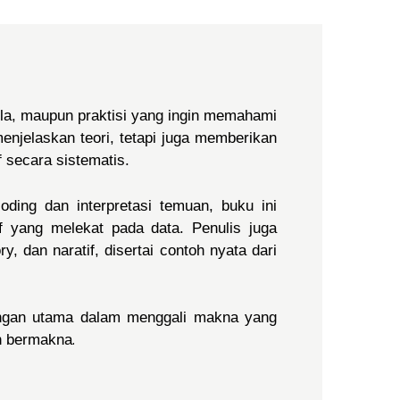
la, maupun praktisi yang ingin memahami
 menjelaskan teori, tetapi juga memberikan
 secara sistematis.
ding dan interpretasi temuan, buku ini
f yang melekat pada data. Penulis juga
y, dan naratif, disertai contoh nyata dari
egangan utama dalam menggali makna yang
.
an bermakna