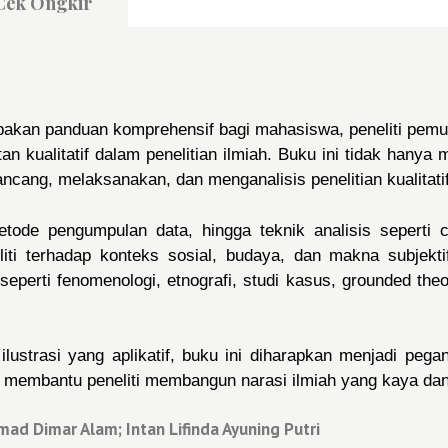
Cek Ongkir
akan panduan komprehensif bagi mahasiswa, peneliti pemu
tan kualitatif dalam penelitian ilmiah. Buku ini tidak hanya
cang, melaksanakan, dan menganalisis penelitian kualitatif
ode pengumpulan data, hingga teknik analisis seperti co
ti terhadap konteks sosial, budaya, dan makna subjekti
eperti fenomenologi, etnografi, studi kasus, grounded theor
lustrasi yang aplikatif, buku ini diharapkan menjadi p
an membantu peneliti membangun narasi ilmiah yang kaya d
d Dimar Alam; Intan Lifinda Ayuning Putri