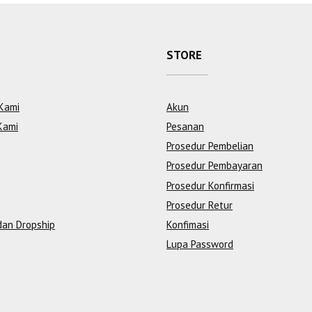
STORE
Kami
Akun
Kami
Pesanan
Prosedur Pembelian
Prosedur Pembayaran
Prosedur Konfirmasi
Prosedur Retur
dan Dropship
Konfimasi
Lupa Password