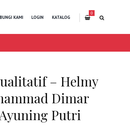
0
BUNGI KAMI
LOGIN
KATALOG
ualitatif – Helmy
uhammad Dimar
 Ayuning Putri