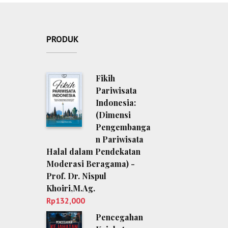
PRODUK
Fikih
Pariwisata
Indonesia:
(Dimensi
Pengembanga
n Pariwisata
Halal dalam Pendekatan
Moderasi Beragama) -
Prof. Dr. Nispul
Khoiri,M.Ag.
Rp
132,000
Pencegahan