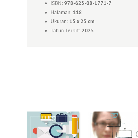
ISBN:
978-623-08-1771-7
Halaman:
118
Ukuran:
1
5 x 23 cm
Tahun Terbit:
2025