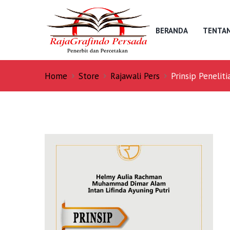
BERANDA
TENTAN
Home
Store
Rajawali Pers
Prinsip Peneliti