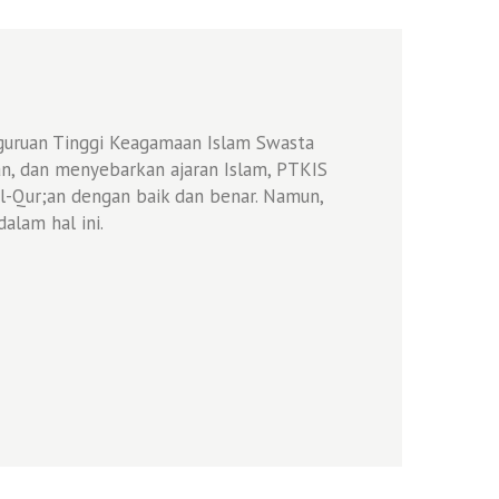
erguruan Tinggi Keagamaan Islam Swasta
an, dan menyebarkan ajaran Islam, PTKIS
-Qur;an dengan baik dan benar. Namun,
lam hal ini.