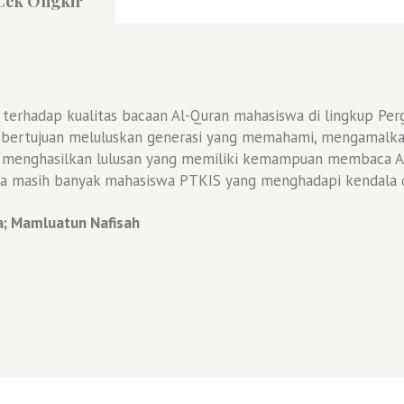
Cek Ongkir
an terhadap kualitas bacaan Al-Quran mahasiswa di lingkup P
ng bertujuan meluluskan generasi yang memahami, mengamalk
 menghasilkan lulusan yang memiliki kemampuan membaca Al
a masih banyak mahasiswa PTKIS yang menghadapi kendala da
; Mamluatun Nafisah