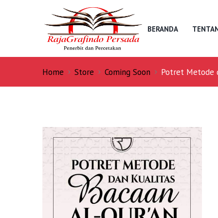
BERANDA
TENTAN
Home
Store
Coming Soon
Potret Metode d