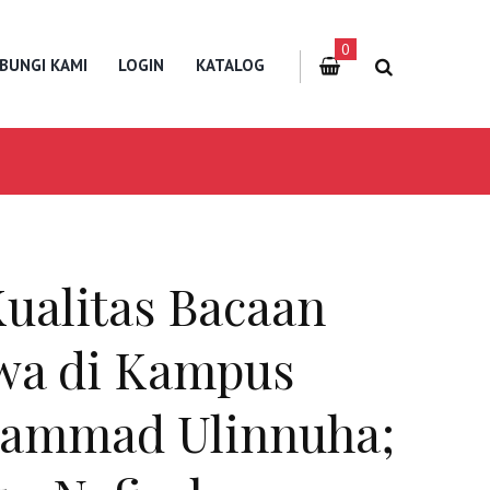
0
BUNGI KAMI
LOGIN
KATALOG
ualitas Bacaan
wa di Kampus
hammad Ulinnuha;