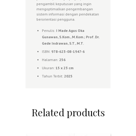
pengambil keputusan yang ingin
mengoptimalkan pengembangan
sistem informasi dengan pendekatan
berorientasi pengguna.
Penulis:
I Made Agus Oka
Gunawan, S.Kom., M.Kom.; Prof. Dr.
Gede Indrawan, S.T., M.T.
ISBN:
978-623-08-1947-6
Halaman:
256
Ukuran:
15 x 23 cm
Tahun Terbit:
2025
Related products