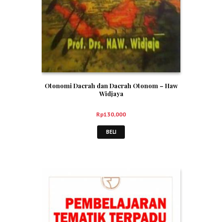
Otonomi Daerah dan Daerah Otonom – Haw
Widjaya
Rp
130,000
BELI