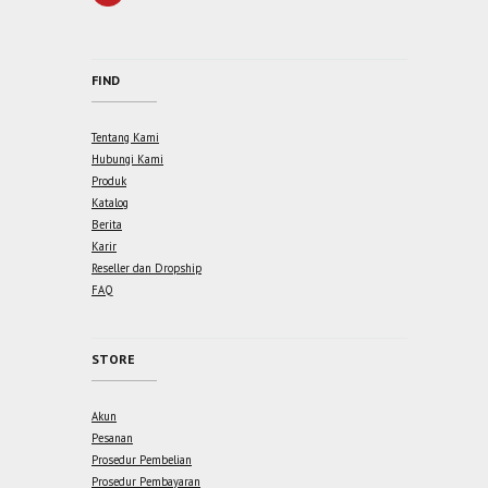
FIND
Tentang Kami
Hubungi Kami
Produk
Katalog
Berita
Karir
Reseller dan Dropship
FAQ
STORE
Akun
Pesanan
Prosedur Pembelian
Prosedur Pembayaran