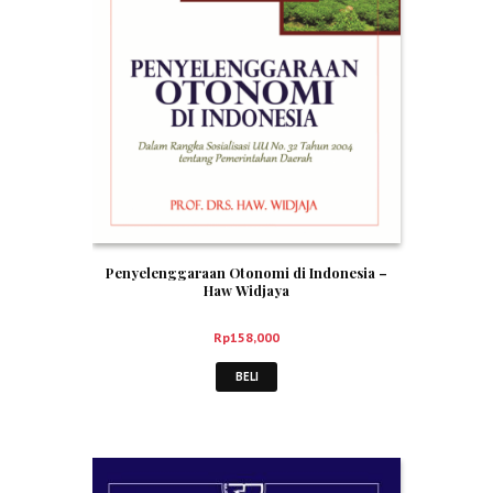
Penyelenggaraan Otonomi di Indonesia –
Haw Widjaya
Rp
158,000
BELI