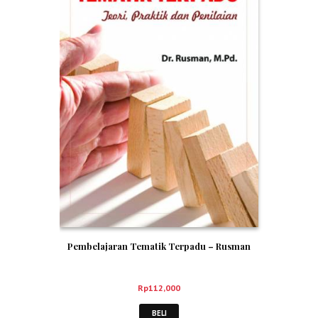
Pembelajaran Tematik Terpadu – Rusman
Rp
112,000
BELI