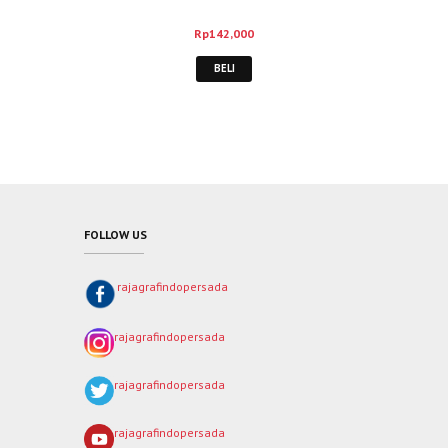
Rp
142,000
BELI
FOLLOW US
rajagrafindopersada
rajagrafindopersada
rajagrafindopersada
rajagrafindopersada