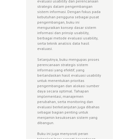
evaluasi usability dan perencanaan
strategis dalam pengembangan
sistem informasi. Dengan fokus pada
kebutuhan pengguna sebagai pusat
pengembangan, buku ini
menguraikan konsep dasar sistem
informasi dan prinsip usability,
berbagai metode evaluasi usability,
serta teknik analisis data hasil
evaluasi.
Selanjutnya, buku mengupas proses
perencanaan strategis sistem
informasi yang efektif, yang
berlandaskan hasil evaluasi usability
untuk menentukan prioritas
pengembangan dan alokasi sumber
daya secara optimal. Tahapan
implementasi, manajemen
perubahan, serta monitoring dan
evaluasi berkelanjutan juga dibahas
sebagai bagian penting untuk
menjamin kesuksesan sistem yang
dibangun.
Buku ini juga menyoroti peran
teknologi baru seperti kecerdasan