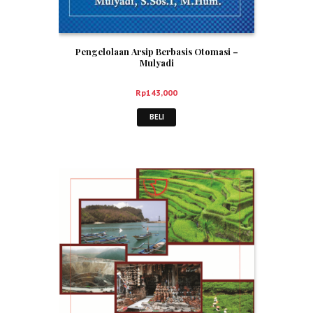
Pengelolaan Arsip Berbasis Otomasi –
Mulyadi
Rp
143,000
BELI