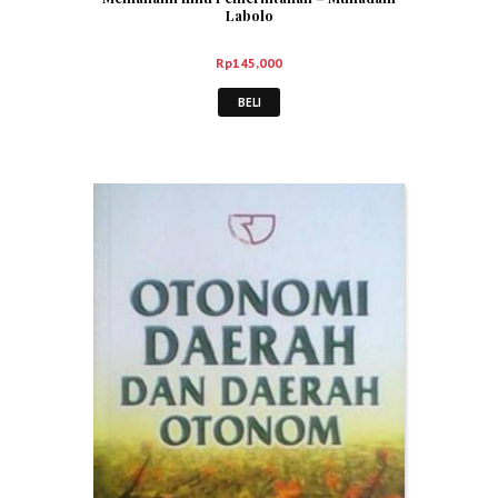
Labolo
Rp
145,000
BELI