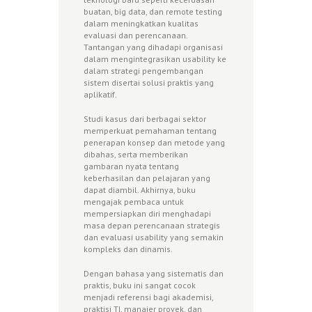
buatan, big data, dan remote testing
dalam meningkatkan kualitas
evaluasi dan perencanaan.
Tantangan yang dihadapi organisasi
dalam mengintegrasikan usability ke
dalam strategi pengembangan
sistem disertai solusi praktis yang
aplikatif.
Studi kasus dari berbagai sektor
memperkuat pemahaman tentang
penerapan konsep dan metode yang
dibahas, serta memberikan
gambaran nyata tentang
keberhasilan dan pelajaran yang
dapat diambil. Akhirnya, buku
mengajak pembaca untuk
mempersiapkan diri menghadapi
masa depan perencanaan strategis
dan evaluasi usability yang semakin
kompleks dan dinamis.
Dengan bahasa yang sistematis dan
praktis, buku ini sangat cocok
menjadi referensi bagi akademisi,
praktisi TI, manajer proyek, dan