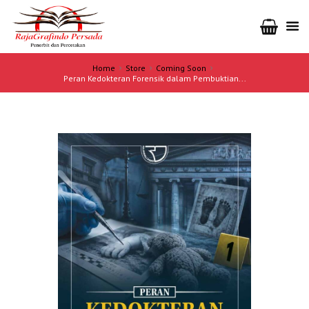
Home
Store
Coming Soon
Peran Kedokteran Forensik dalam Pembuktian...