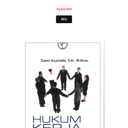
Rp
60,000
BELI