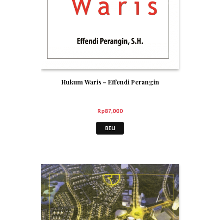
Hukum Waris – Effendi Perangin
Rp
87,000
BELI