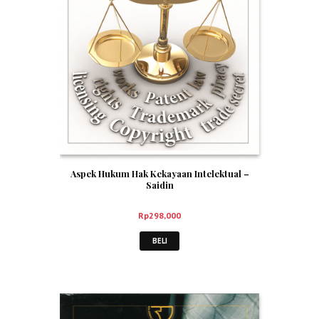
Aspek Hukum Hak Kekayaan Intelektual –
Saidin
Rp
298,000
BELI