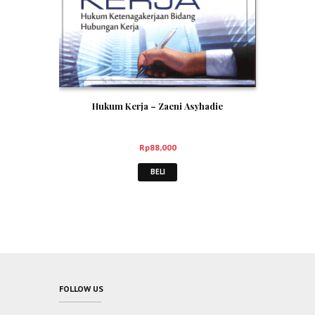
Hukum Kerja – Zaeni Asyhadie
Rp
88,000
BELI
FOLLOW US