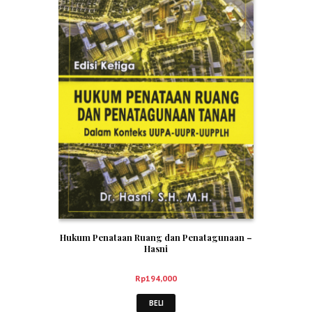
Hukum Penataan Ruang dan Penatagunaan –
Hasni
Rp
194,000
BELI