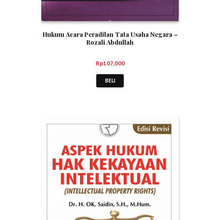
Hukum Acara Peradilan Tata Usaha Negara –
Rozali Abdullah
Rp
107,000
BELI