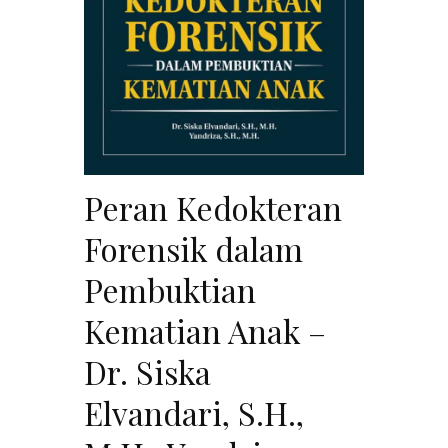
Peran Kedokteran
Forensik dalam
Pembuktian
Kematian Anak –
Dr. Siska
Elvandari, S.H.,