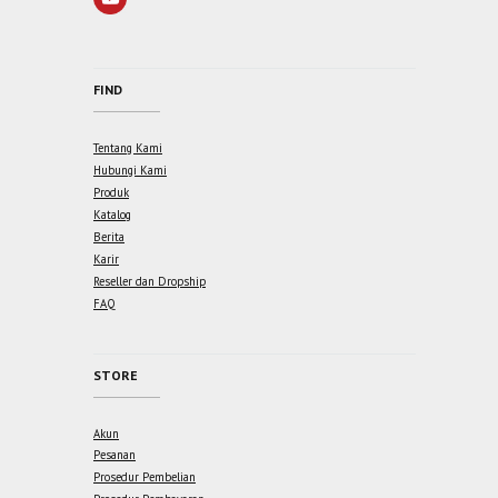
FIND
Tentang Kami
Hubungi Kami
Produk
Katalog
Berita
Karir
Reseller dan Dropship
FAQ
STORE
Akun
Pesanan
Prosedur Pembelian