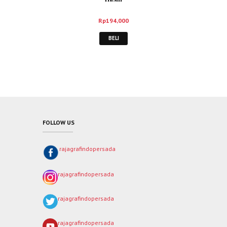
Rp
194,000
BELI
FOLLOW US
rajagrafindopersada
rajagrafindopersada
rajagrafindopersada
rajagrafindopersada