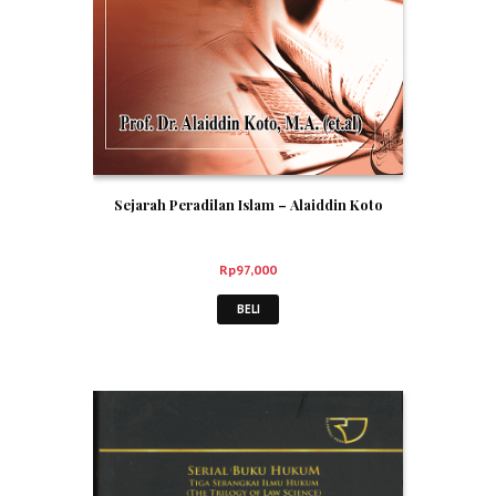
Sejarah Peradilan Islam – Alaiddin Koto
Rp
97,000
BELI