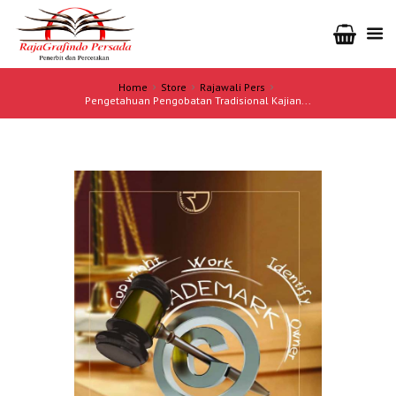
Home
Store
Rajawali Pers
Pengetahuan Pengobatan Tradisional Kajian...