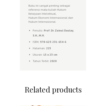
Buku ini sangat penting sebagai
referensi mata kuliah Hukum
Kekayaan Intelektual,
Hukum Ekonomi Internasional dan
Hukum Internasional.
Penulis:
Prof. Dr. Zainul Daulay,
S.H., M.H.
ISBN:
978-623-231-654-6
Halaman:
225
Ukuran:
15 x 23 cm
Tahun Terbit:
2020
Related products