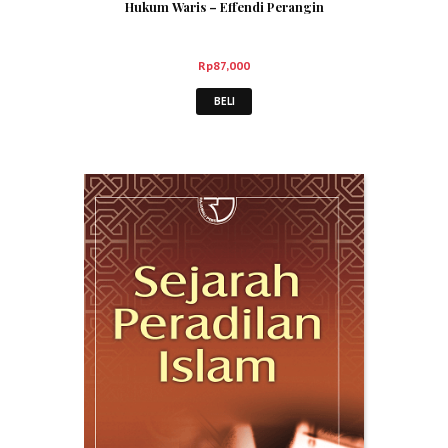
Hukum Waris – Effendi Perangin
Rp
87,000
BELI