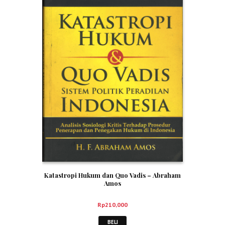
Katastropi Hukum dan Quo Vadis – Abraham
Amos
Rp
210,000
BELI