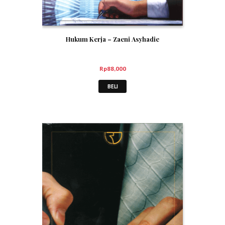
Hukum Kerja – Zaeni Asyhadie
Rp
88,000
BELI