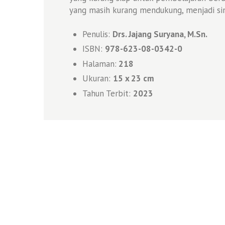
yang masih kurang mendukung, menjadi si
Penulis:
Drs. Jajang Suryana, M.Sn.
ISBN:
978-623-08-0342-0
Halaman:
218
Ukuran:
15 x 23 cm
Tahun Terbit:
2023