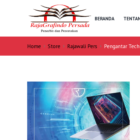
BERANDA
TENTAN
Home
Store
Rajawali Pers
Pengantar Techn