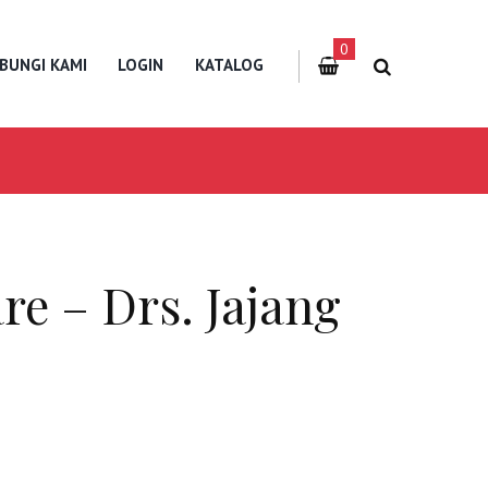
0
BUNGI KAMI
LOGIN
KATALOG
e – Drs. Jajang