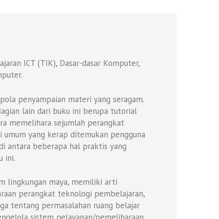
jaran ICT (TIK), Dasar-dasar Komputer,
puter.
an pola penyampaian materi yang seragam.
agian lain dari buku ini berupa tutorial
ara memelihara sejumlah perangkat
isi umum yang kerap ditemukan pengguna
 di antara beberapa hal praktis yang
 ini.
m lingkungan maya, memiliki arti
araan perangkat teknologi pembelajaran,
Juga tentang permasalahan ruang belajar
engelola sistem pelayanan/pemeliharaan