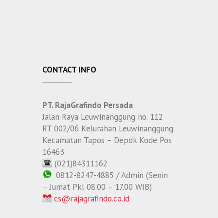
CONTACT INFO
PT. RajaGrafindo Persada
Jalan Raya Leuwinanggung no. 112
RT 002/06 Kelurahan Leuwinanggung
Kecamatan Tapos – Depok Kode Pos
16463
(021)84311162
0812-8247-4885 / Admin (Senin
– Jumat Pkl 08.00 – 17.00 WIB)
cs@rajagrafindo.co.id