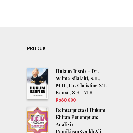
PRODUK
Hukum Bisnis - Dr.
Wilma Silalahi, S.H.,
M.H.; Dr. Christine S.T.
Kansil, S.H., M.H.
Rp
80,000
Reinterpretasi Hukum
Khitan Perempuan:
Analisis
PemikiranSyaikh Ali