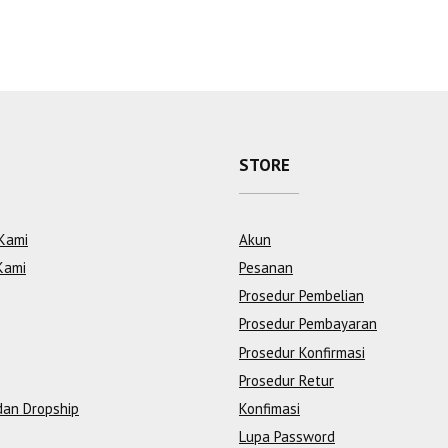
STORE
Kami
Akun
Kami
Pesanan
Prosedur Pembelian
Prosedur Pembayaran
Prosedur Konfirmasi
Prosedur Retur
dan Dropship
Konfimasi
Lupa Password