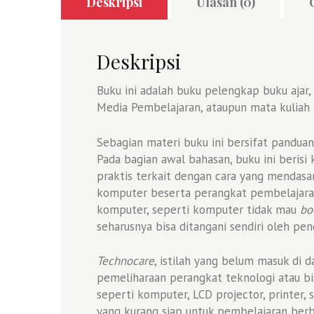
Deskripsi
Ulasan (0)
Deskripsi
Buku ini adalah buku pelengkap buku ajar
Media Pembelajaran, ataupun mata kuliah
Sebagian materi buku ini bersifat panduan
Pada bagian awal bahasan, buku ini berisi k
praktis terkait dengan cara yang mendas
komputer beserta perangkat pembelajaran
komputer, seperti komputer tidak mau
bo
seharusnya bisa ditangani sendiri oleh pe
Technocare
, istilah yang belum masuk di
pemeliharaan perangkat teknologi atau bi
seperti komputer, LCD projector, printer,
yang kurang siap untuk pembelajaran berb