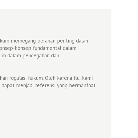
an hukum memegang peranan penting dalam
 konsep-konsep fundamental dalam
ukum dalam pencegahan dan
an regulasi hukum. Oleh karena itu, kami
 dapat menjadi referensi yang bermanfaat