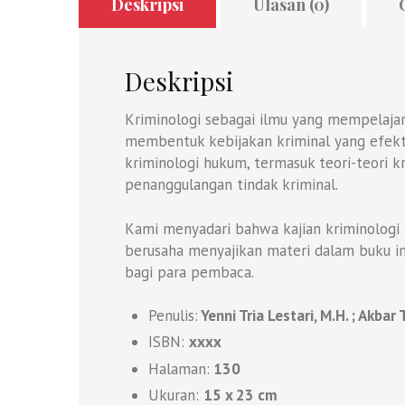
Deskripsi
Ulasan (0)
Deskripsi
Kriminologi sebagai ilmu yang mempelajar
membentuk kebijakan kriminal yang efekt
kriminologi hukum, termasuk teori-teori 
penanggulangan tindak kriminal.
Kami menyadari bahwa kajian kriminologi 
berusaha menyajikan materi dalam buku i
bagi para pembaca.
Penulis:
Yenni Tria Lestari, M.H. ; Akbar 
ISBN:
xxxx
Halaman:
130
Ukuran:
15 x 23 cm