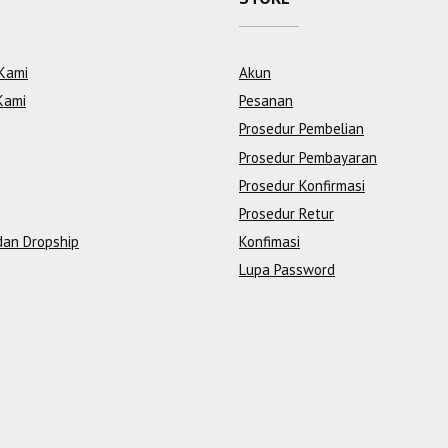
Kami
Akun
Kami
Pesanan
Prosedur Pembelian
Prosedur Pembayaran
Prosedur Konfirmasi
Prosedur Retur
dan Dropship
Konfimasi
Lupa Password