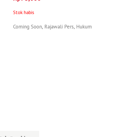
Stok habis
Coming Soon
,
Rajawali Pers
,
Hukum