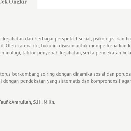
Cek Ongkir
i kejahatan dari berbagai perspektif sosial, psikologis, d
if. Oleh karena itu, buku ini disusun untuk memperkenalkan
kriminologi, faktor penyebab kejahatan, serta pendekatan h
terus berkembang seiring dengan dinamika sosial dan perubah
ni dengan pendekatan yang sistematis dan komprehensif agar
Taufik Amrullah, S.H., M.Kn.