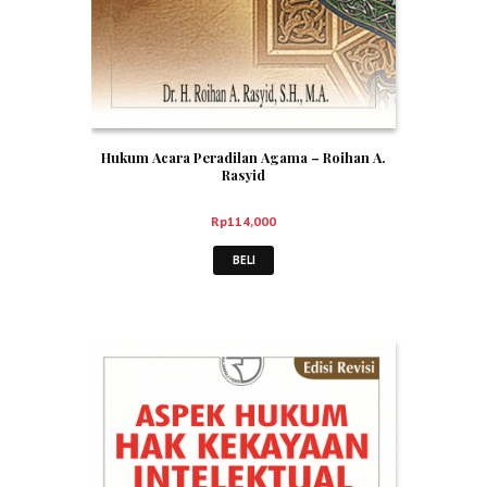
Hukum Acara Peradilan Agama – Roihan A.
Rasyid
Rp
114,000
BELI