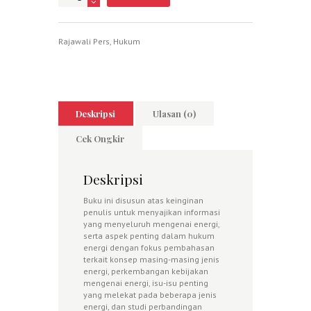
Rajawali Pers
,
Hukum
Deskripsi
Ulasan (0)
Cek Ongkir
Deskripsi
Buku ini disusun atas keinginan
penulis untuk menyajikan informasi
yang menyeluruh mengenai energi,
serta aspek penting dalam hukum
energi dengan fokus pembahasan
terkait konsep masing-masing jenis
energi, perkembangan kebijakan
mengenai energi, isu-isu penting
yang melekat pada beberapa jenis
energi, dan studi perbandingan