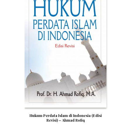
Hukum Perdata Islam di Indonesia (Edisi
Revisi) – Ahmad Rofiq