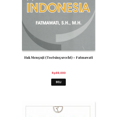
Hak Menguji (Toetsingsrecht) – Fatmawati
Rp
88,000
BELI