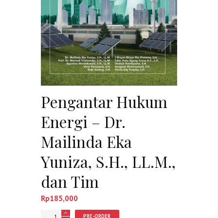
Pengantar Hukum
Energi – Dr.
Mailinda Eka
Yuniza, S.H., LL.M.,
dan Tim
Rp
185,000
Jumlah
PRE-ORDER