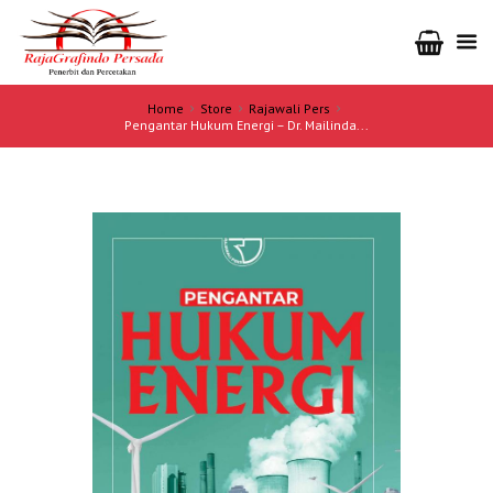
Home
Store
Rajawali Pers
Pengantar Hukum Energi – Dr. Mailinda...