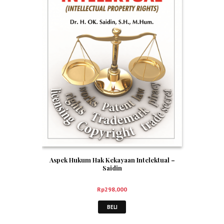
Aspek Hukum Hak Kekayaan Intelektual –
Saidin
Rp
298,000
BELI