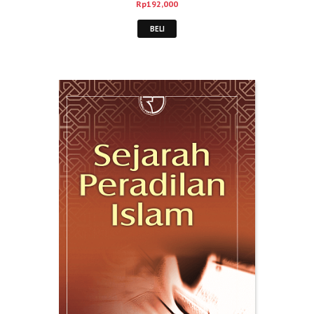
Rp
192,000
BELI