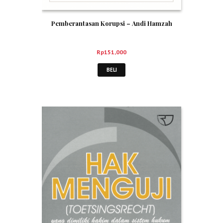
Pemberantasan Korupsi – Andi Hamzah
Rp
151,000
BELI