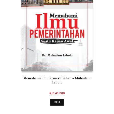
Memahami Ilmu Pemerintahan – Muhadam
Labolo
Rp
145,000
BELI