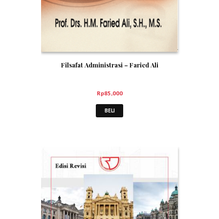
Filsafat Administrasi – Faried Ali
Rp
85,000
BELI