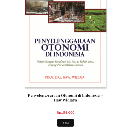
Penyelenggaraan Otonomi di Indonesia –
Haw Widjaya
Rp
158,000
BELI