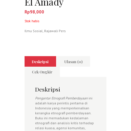
El Amady
Rp
98,000
Stok habis
Ilmu Sosial
,
Rajawali Pers
Deskripsi
Ulasan (0)
Cek Ongkir
Deskripsi
Pengantar Etnografi Pemberdayaan
ini
adalah karya perintis pertama di
Indonesia yang memperkenalkan
kerangka etnografi pemberdayaan.
Buku ini memadukan kedalaman
etnografi dan analisis kritis terhadap
relasi kuasa, agensi komunitas,