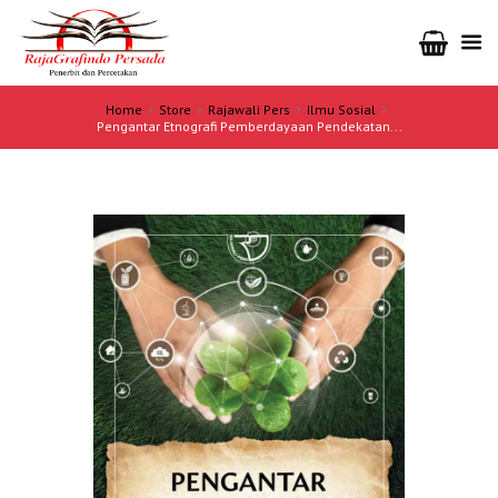
Home
Store
Rajawali Pers
Ilmu Sosial
Pengantar Etnografi Pemberdayaan Pendekatan...