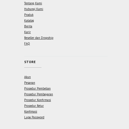
Tentang Kami
Hubungi Kami
Produk
Katalog
Berita
Karir
Reseller dan Dropship
FAQ
STORE
Akun
Pesanan
Prosedur Pembelian
Prosedur Pembayaran
Prosedur Konfirmasi
Prosedur Retur
Konfimasi
Lupa Password