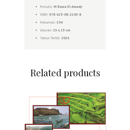
Penulis:
M Rawa El Amady
ISBN:
978-623-08-2243-8
Halaman:
194
Ukuran:
15 x 23 cm
Tahun Terbit:
2026
Related products