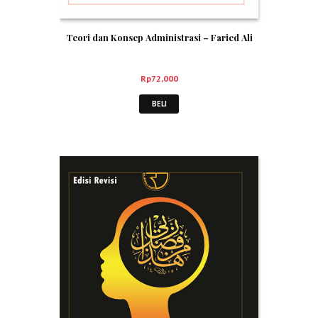
Teori dan Konsep Administrasi – Faried Ali
Rp
72,000
BELI