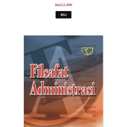
Rp
112,000
BELI