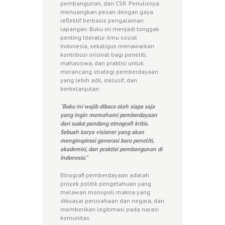
pembangunan, dan CSR. Penulisnya
menuangkan pesan dengan gaya
reflektif berbasis pengalaman
lapangan. Buku ini menjadi tonggak
penting literatur ilmu sosial
Indonesia, sekaligus menawarkan
kontribusi orisinal bagi peneliti,
mahasiswa, dan praktisi untuk
merancang strategi pemberdayaan
yang lebih adil, inklusif, dan
berkelanjutan.
“
Buku ini wajib dibaca oleh siapa saja
yang ingin memahami pemberdayaan
dari sudut pandang etnografi kritis.
Sebuah karya visioner yang akan
menginspirasi generasi baru peneliti,
akademisi, dan praktisi pembangunan di
Indonesia.”
Etnografi pemberdayaan adalah
proyek politik pengetahuan yang
melawan monopoli makna yang
dikuasai perusahaan dan negara, dan
memberikan legitimasi pada narasi
komunitas.