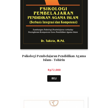
Psikologi Pembelajaran Pendidikan Agama
Islam- Tohirin
Rp
72,000
BELI