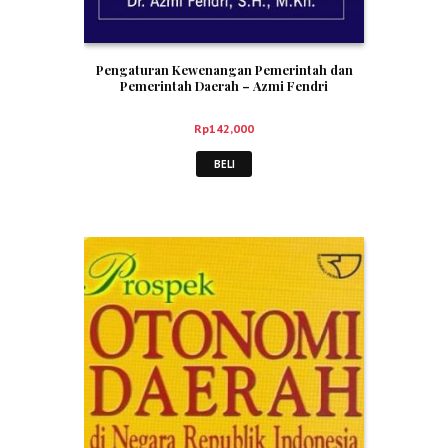
Pengaturan Kewenangan Pemerintah dan
Pemerintah Daerah – Azmi Fendri
Rp
142,000
BELI