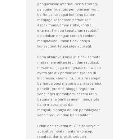
pengawasan internal, serta strategi
penilaian kualitas pembiayaan yang
berfungsi sebagai benteng dalam
menjaga kesehatan perbankan.
Aspek manajemen risiko, kontrol
internal, hingga kepatuhan regulatif
dipadukan dengan contoh konkret,
menjadikan uraian tidak hanya
konseptual, tetapi juga aplikatif.
Pada akhirnya, karya ini tidak semata-
mata menyajikan teori dan regulasi,
melainkan juga menghadirkan wajah
nyata praktik perbankan syariah di
Indonesia. Karena itu, buku ini sangat
berharga bagi mahasiswa, akademisi,
peneliti, praktisi, hingga regulator
yang ingin memahami secara utuh
bagaimana bank syariah mengelola
dana masyarakat dan
menyalurkannya dalam pembiayaan
yang produktif dan berkeadilan.
Lebih dari sekadar buku ajar, karya ini
adalah jembatan antara konsep,
regulasi, dan praktik, sebuah