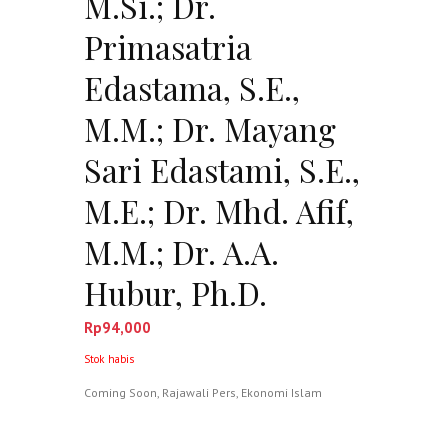
M.Si.; Dr.
Primasatria
Edastama, S.E.,
M.M.; Dr. Mayang
Sari Edastami, S.E.,
M.E.; Dr. Mhd. Afif,
M.M.; Dr. A.A.
Hubur, Ph.D.
Rp
94,000
Stok habis
Coming Soon
,
Rajawali Pers
,
Ekonomi Islam