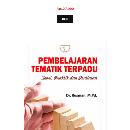
Rp
127,000
BELI