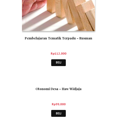
Pembelajaran Tematik Terpadu – Rusman
Rp
112,000
BELI
Otonomi Desa – Haw Widjaja
Rp
99,000
BELI