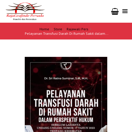
Home
Store
Rajawali Pers
Pelayanan Transfusi Darah Di Rumah Sakit dalam...