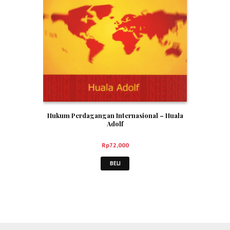
Hukum Perdagangan Internasional – Huala
Adolf
Rp
72,000
BELI