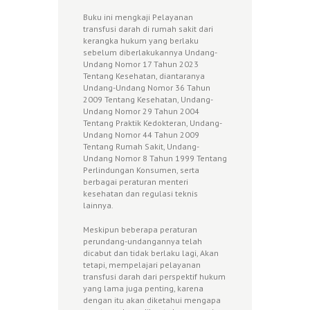
Buku ini mengkaji Pelayanan
transfusi darah di rumah sakit dari
kerangka hukum yang berlaku
sebelum diberlakukannya Undang-
Undang Nomor 17 Tahun 2023
Tentang Kesehatan, diantaranya
Undang-Undang Nomor 36 Tahun
2009 Tentang Kesehatan, Undang-
Undang Nomor 29 Tahun 2004
Tentang Praktik Kedokteran, Undang-
Undang Nomor 44 Tahun 2009
Tentang Rumah Sakit, Undang-
Undang Nomor 8 Tahun 1999 Tentang
Perlindungan Konsumen, serta
berbagai peraturan menteri
kesehatan dan regulasi teknis
lainnya.
Meskipun beberapa peraturan
perundang-undangannya telah
dicabut dan tidak berlaku lagi, Akan
tetapi, mempelajari pelayanan
transfusi darah dari perspektif hukum
yang lama juga penting, karena
dengan itu akan diketahui mengapa