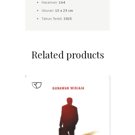
Halaman:
164
Ukuran:
1
5 x 23 cm
Tahun Terbit:
2025
Related products