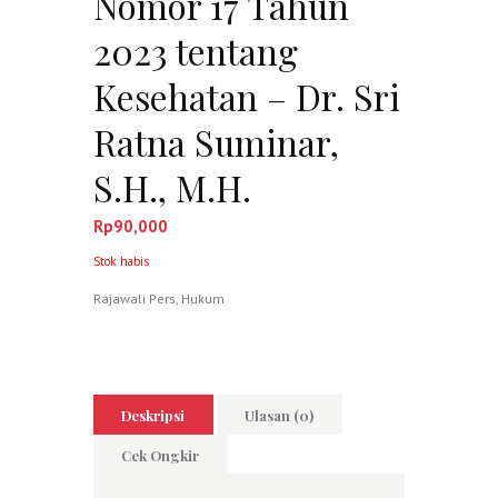
Nomor 17 Tahun
2023 tentang
Kesehatan – Dr. Sri
Ratna Suminar,
S.H., M.H.
Rp
90,000
Stok habis
Rajawali Pers
,
Hukum
Deskripsi
Ulasan (0)
Cek Ongkir