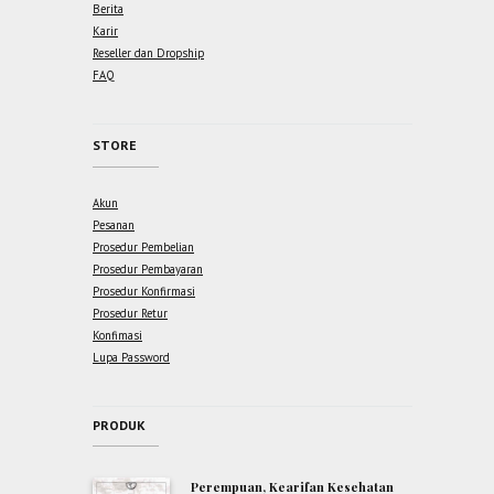
Berita
Karir
Reseller dan Dropship
FAQ
STORE
Akun
Pesanan
Prosedur Pembelian
Prosedur Pembayaran
Prosedur Konfirmasi
Prosedur Retur
Konfimasi
Lupa Password
PRODUK
Perempuan, Kearifan Kesehatan