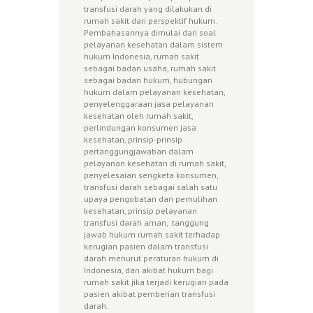
transfusi darah yang dilakukan di
rumah sakit dari perspektif hukum.
Pembahasannya dimulai dari soal
pelayanan kesehatan dalam sistem
hukum Indonesia, rumah sakit
sebagai badan usaha, rumah sakit
sebagai badan hukum, hubungan
hukum dalam pelayanan kesehatan,
penyelenggaraan jasa pelayanan
kesehatan oleh rumah sakit,
perlindungan konsumen jasa
kesehatan, prinsip-prinsip
pertanggungjawaban dalam
pelayanan kesehatan di rumah sakit,
penyelesaian sengketa konsumen,
transfusi darah sebagai salah satu
upaya pengobatan dan pemulihan
kesehatan, prinsip pelayanan
transfusi darah aman, tanggung
jawab hukum rumah sakit terhadap
kerugian pasien dalam transfusi
darah menurut peraturan hukum di
Indonesia, dan akibat hukum bagi
rumah sakit jika terjadi kerugian pada
pasien akibat pemberian transfusi
darah.