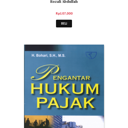
Rozali Abdullah
Rp
107,000
BELI