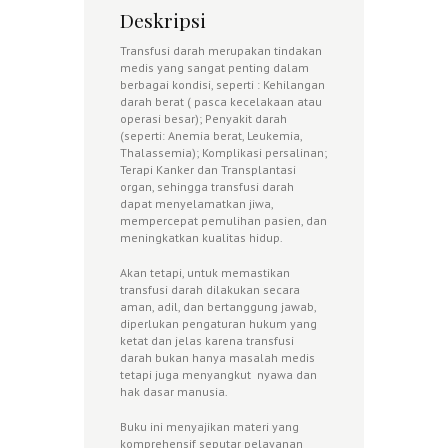
Deskripsi
Transfusi darah merupakan tindakan
medis yang sangat penting dalam
berbagai kondisi, seperti : Kehilangan
darah berat ( pasca kecelakaan atau
operasi besar); Penyakit darah
(seperti: Anemia berat, Leukemia,
Thalassemia); Komplikasi persalinan;
Terapi Kanker dan Transplantasi
organ, sehingga transfusi darah
dapat menyelamatkan jiwa,
mempercepat pemulihan pasien, dan
meningkatkan kualitas hidup.
Akan tetapi, untuk memastikan
transfusi darah dilakukan secara
aman, adil, dan bertanggung jawab,
diperlukan pengaturan hukum yang
ketat dan jelas karena transfusi
darah bukan hanya masalah medis
tetapi juga menyangkut nyawa dan
hak dasar manusia.
Buku ini menyajikan materi yang
komprehensif seputar pelayanan