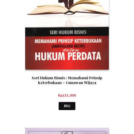
Seri Hukum Bisnis : Memahami Prinsip
Keterbukaan – Gunawan Wijaya
Rp
151,000
BELI